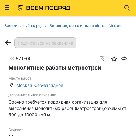
Развернуть
Най
ню
Заявки на субподряд
Бетонные, монолитные работы в Москве
Подписаться на заказчика
57
(+0)
Монолитные работы метрострой
Место работ
Москва Юго-западное
Дополнительное описание
Срочно требуется подрядная организация для
выполнения монолитных работ (метрострой),объемы от
500 до 10000 куб.м.
Бюджет