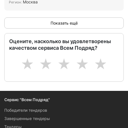
Москва
Регион:
Показать ещё
Оцените, насколько вы удовлетворены
качеством сервиса Всем Подряд?
1
2
3
4
5
Сервис "Всем Подряд"
Победители тендеров
Завершенные тендеры
Тендеры