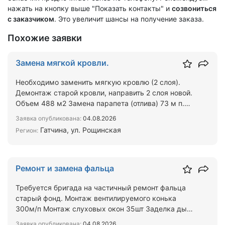
нажать на кнопку выше "Показать контакты" и
созвониться
с заказчиком
. Это увеличит шансы на получение заказа.
Похожие заявки
Замена мягкой кровли.
Необходимо заменить мягкую кровлю (2 слоя).
Демонтаж старой кровли, направить 2 слоя новой.
Объем 488 м2 Замена парапета (отлива) 73 м п.
Объект нахо…
Заявка опубликована:
04.08.2026
Гатчина, ул. Рощинская
Регион:
Ремонт и замена фальца
Требуется бригада на частичный ремонт фальца
старый фонд. Монтаж вентилируемого конька
300м/п Монтаж слуховых окон 35шт Заделка дыр
в фальце крыши 50…
Заявка опубликована:
04.08.2026