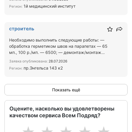
1й медицинский институт
Регион:
строитель
Необходимо выполнить следующие работы: —
обработка герметиком швов на парапетах — 65
мп., 100 р./мп. — 6500; — демонтаж/монтаж
обшивки вентшахт - — ф…
Заявка опубликована:
28.07.2026
пр.Энгельса 143 к2
Регион:
Показать ещё
Оцените, насколько вы удовлетворены
качеством сервиса Всем Подряд?