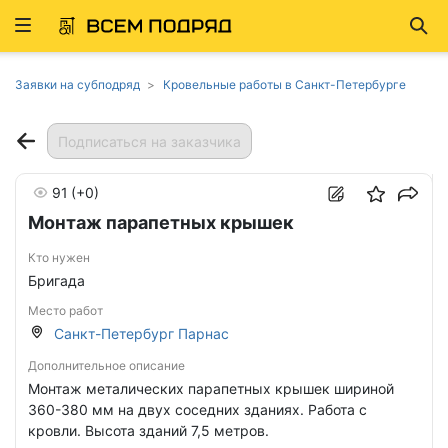
Развернуть
Най
ню
Заявки на субподряд
Кровельные работы в Санкт-Петербурге
Подписаться на заказчика
91
(+0)
Монтаж парапетных крышек
Кто нужен
Бригада
Место работ
Санкт-Петербург Парнас
Дополнительное описание
Монтаж металических парапетных крышек шириной
360-380 мм на двух соседних зданиях. Работа с
кровли. Высота зданий 7,5 метров.