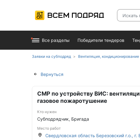
Все разделы
Победители тендеров
Те
Заявки на субподряд
Вентиляция, кондиционирование
Вернуться
СМР по устройству ВИС: вентиляци
газовое пожаротушение
Кто нужен
Субподрядчик, Бригада
Место работ
Свердловская область Березовский г.о., г