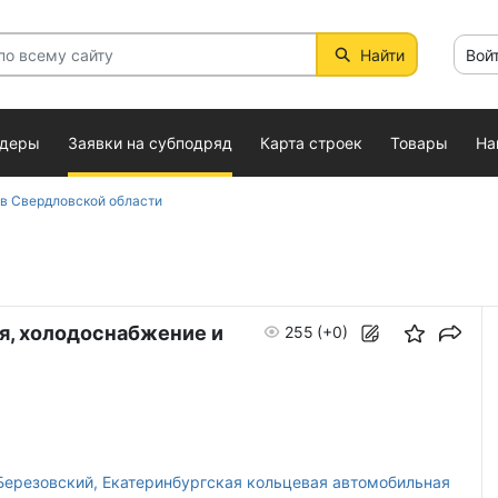
Найти
Вой
ндеры
Заявки на субподряд
Карта строек
Товары
На
 в Свердловской области
я, холодоснабжение и
255
(+0)
. Березовский, Екатеринбургская кольцевая автомобильная