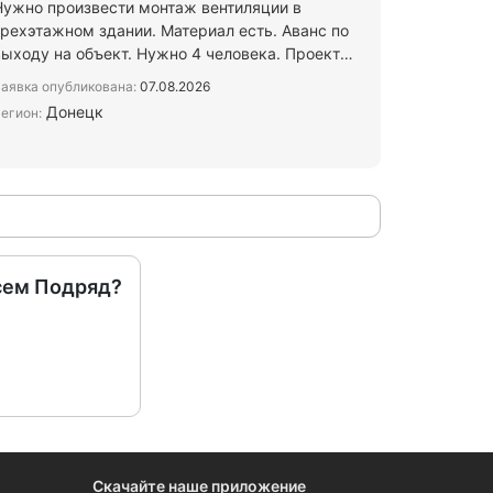
Нужно произвести монтаж вентиляции в
трехэтажном здании. Материал есть. Аванс по
выходу на объект. Нужно 4 человека. Проект
вышлю по запросу.
аявка опубликована:
07.08.2026
Донецк
егион:
сем Подряд?
Скачайте наше приложение