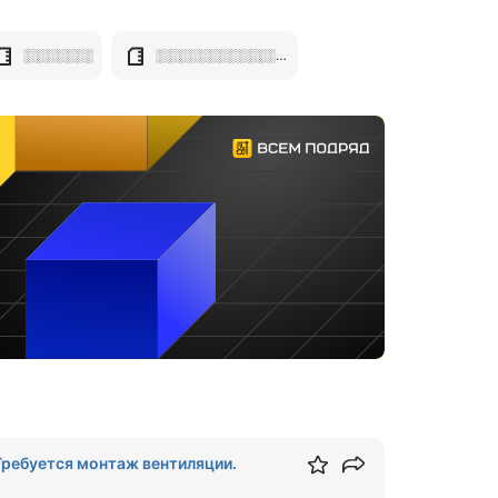
░░░░░░░
░░░░░░░░░░░░░░░░░░░░
Требуется монтаж вентиляции.