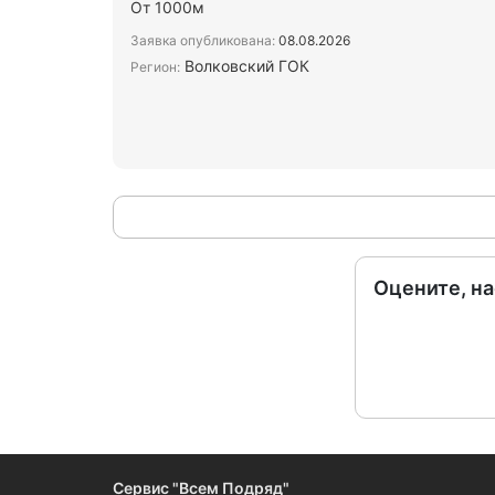
От 1000м
Заявка опубликована:
08.08.2026
Волковский ГОК
Регион:
Оцените, н
Сервис "Всем Подряд"