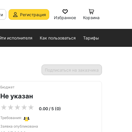
ти
Регистрация
Избранное
Корзина
йти исполнителя
Как пользоваться
Тарифы
Подписаться на заказчика
Бюджет
Не указан
0.00 / 5 (0)
Требования:
Заявка опубликована