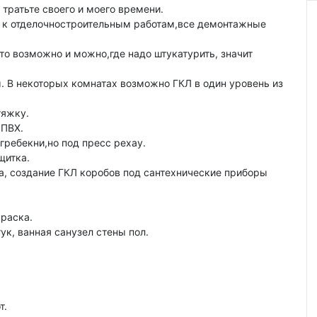
тратьте своего и моего времени.
а к отделочностроительным работам,все демонтажные
то возможно и можно,где надо штукатурить, значит
. В некоторых комнатах возможно ГКЛ в один уровень из
тяжку.
 ПВХ.
гребекни,но под пресс рехау.
щитка.
ка, создание ГКЛ коробов под сантехнические приборы
краска.
ук, ванная санузел стены пол.
т.