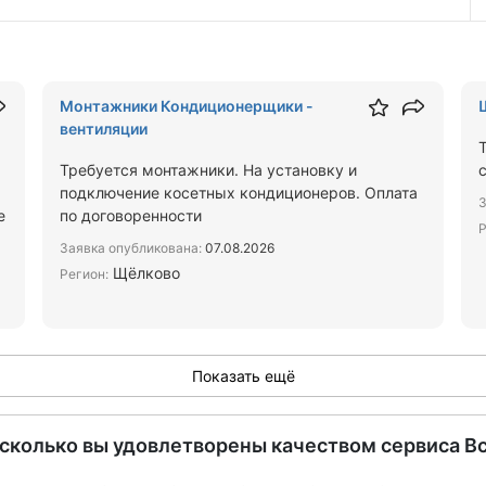
Монтажники Кондиционерщики -
вентиляции
Требуется монтажники. На установку и
подключение косетных кондиционеров. Оплата
З
е
по договоренности
Р
Заявка опубликована:
07.08.2026
Щёлково
Регион:
Показать ещё
асколько вы удовлетворены качеством сервиса В