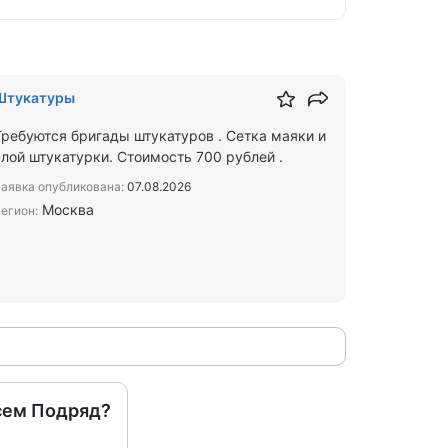
Штукатуры
Требуются бригады штукатуров . Сетка маяки и
слой штукатурки. Стоимость 700 рублей .
аявка опубликована:
07.08.2026
Москва
егион:
сем Подряд?