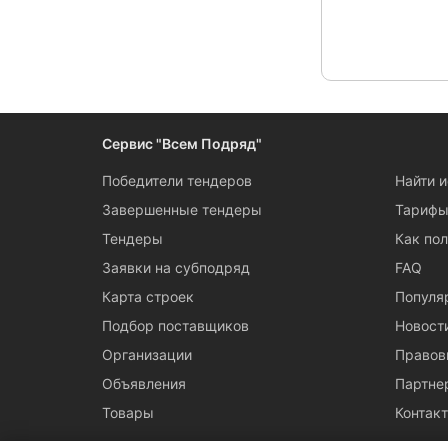
Сервис "Всем Подряд"
Победители тендеров
Найти 
Завершенные тендеры
Тариф
Тендеры
Как пол
Заявки на субподряд
FAQ
Карта строек
Популя
Подбор поставщиков
Новост
Организации
Правов
Объявления
Партне
Товары
Контак