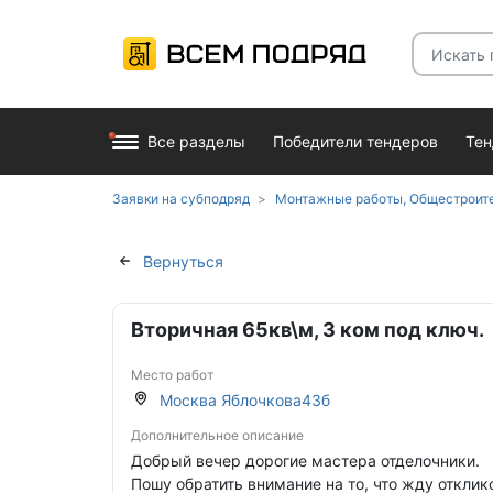
Все разделы
Победители тендеров
Те
Заявки на субподряд
Монтажные работы, Общестроите
Вернуться
Вторичная 65кв\м, 3 ком под ключ.
Место работ
Москва Яблочкова43б
Дополнительное описание
Добрый вечер дорогие мастера отделочники.
Пошу обратить внимание на то, что жду отклик