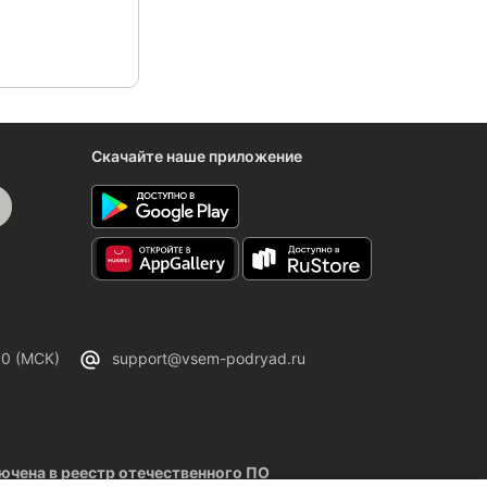
Скачайте наше приложение
00 (МСК)
support@vsem-podryad.ru
чена в реестр отечественного ПО