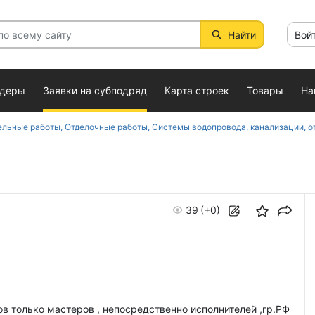
Найти
Вой
ндеры
Заявки на субподряд
Карта строек
Товары
На
льные работы, Отделочные работы, Системы водопровода, канализации, о
39
(+0)
ов только мастеров , непосредственно исполнителей ,гр.РФ