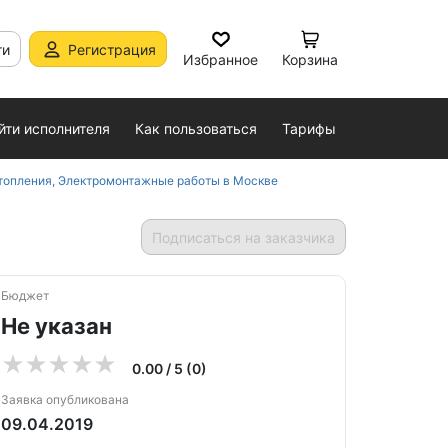
ти
Регистрация
Избранное
Корзина
йти исполнителя
Как пользоваться
Тарифы
топления, Электромонтажные работы в Москве
Подписаться на заказчика
Бюджет
Не указан
0.00 / 5 (0)
Заявка опубликована
09.04.2019