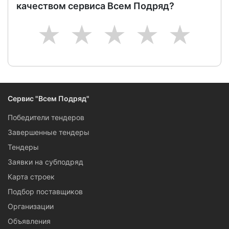
качеством сервиса Всем Подряд?
1
2
3
4
5
Сервис "Всем Подряд"
Победители тендеров
Завершенные тендеры
Тендеры
Заявки на субподряд
Карта строек
Подбор поставщиков
Организации
Объявления