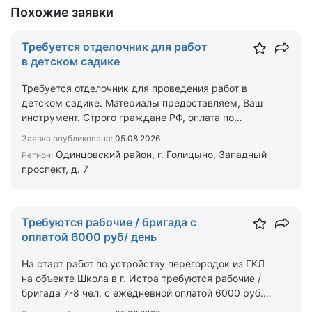
Похожие заявки
Требуется отделочник для работ
в детском садике
Требуется отделочник для проведения работ в
детском садике. Материалы предоставляем, Ваш
инструмент. Строго граждане РФ, оплата по
самозанятости или …
Заявка опубликована:
05.08.2026
Одинцовский район, г. Голицыно, Западный
Регион:
проспект, д. 7
Требуются рабочие / бригада с
оплатой 6000 руб/ день
На старт работ по устройству перегородок из ГКЛ
на объекте Школа в г. Истра требуются рабочие /
бригада 7-8 чел. с ежедневной оплатой 6000 руб. в
ден…