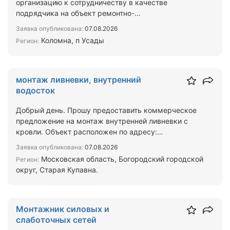
организацию к сотрудничеству в качестве
подрядчика на объект ремонтно-
восстановительных ВЛ-0,4 кВ в Коломне, …
Заявка опубликована:
07.08.2026
Коломна, п Усады
Регион:
монтаж ливневки, внутренний
водосток
Добрый день. Прошу предоставить коммерческое
предложение на монтаж внутренней ливневки с
кровли. Объект расположен по адресу:
Московская область, Бог…
Заявка опубликована:
07.08.2026
Московская область, Богородский городской
Регион:
округ, Старая Купавна.
Монтажник силовых и
слаботочных сетей