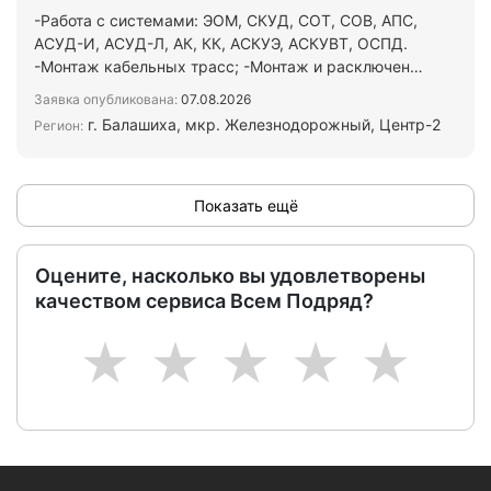
-Работа с системами: ЭОМ, СКУД, СОТ, СОВ, АПС,
АСУД-И, АСУД-Л, АК, КК, АСКУЭ, АСКУВТ, ОСПД.
-Монтаж кабельных трасс; -Монтаж и расключение
шкафов, щи…
Заявка опубликована:
07.08.2026
г. Балашиха, мкр. Железнодорожный, Центр-2
Регион:
Показать ещё
Оцените, насколько вы удовлетворены
качеством сервиса Всем Подряд?
1
2
3
4
5