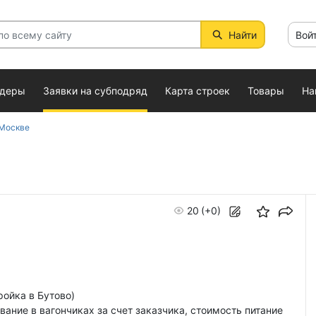
Найти
Вой
ндеры
Заявки на субподряд
Карта строек
Товары
На
 Москве
20
(+0)
ройка в Бутово)
вание в вагончиках за счет заказчика, стоимость питание