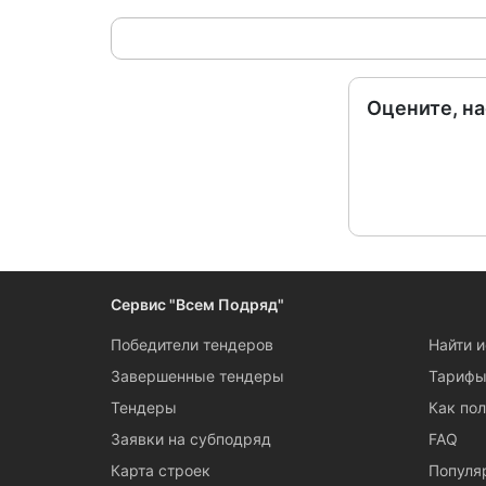
Оцените, н
Сервис "Всем Подряд"
Победители тендеров
Найти 
Завершенные тендеры
Тариф
Тендеры
Как пол
Заявки на субподряд
FAQ
Карта строек
Популя