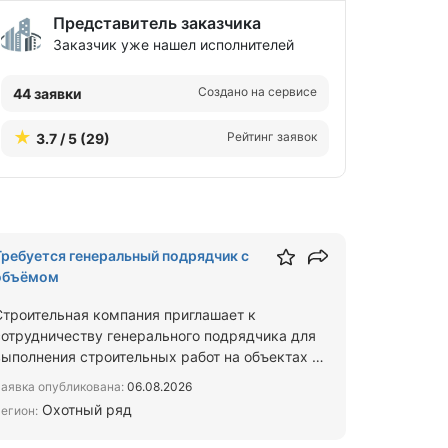
Представитель заказчика
Заказчик уже нашел исполнителей
Создано на сервисе
44 заявки
Рейтинг заявок
3.7 / 5 (29)
Требуется генеральный подрядчик с
объёмом
Строительная компания приглашает к
сотрудничеству генерального подрядчика для
выполнения строительных работ на объектах в
Москве и Московской области…
аявка опубликована:
06.08.2026
Охотный ряд
егион: