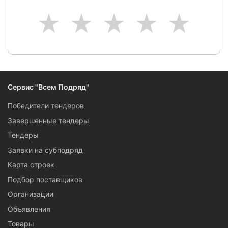
1
2
3
4
5
Сервис "Всем Подряд"
Победители тендеров
Завершенные тендеры
Тендеры
Заявки на субподряд
Карта строек
Подбор поставщиков
Организации
Объявления
Товары