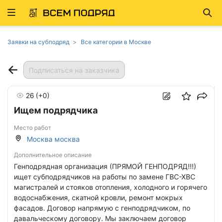
Развернуть
Най
ню
Заявки на субподряд
Все категории в Москве
Подписаться на заказчика
26
(+0)
Ищем подрядчика
Место работ
Москва москва
Дополнительное описание
Генподрядная организация (ПРЯМОЙ ГЕНПОДРЯД!!!)
ищет субподрядчиков на работы по замене ГВС-ХВС
магистралей и стояков отопления, холодного и горячего
водоснабжения, скатной кровли, ремонт мокрых
фасадов. Договор напрямую с генподрядчиком, по
давальческому договору. Мы заключаем договор