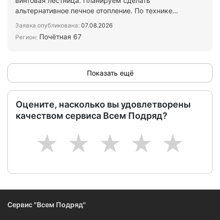
винтовая лестница. Планируем сделать
альтернативное печное отопление. По технике
безопасности необходим…
Заявка опубликована:
07.08.2026
Почётная 67
Регион:
Показать ещё
Оцените, насколько вы удовлетворены
качеством сервиса Всем Подряд?
1
2
3
4
5
Сервис "Всем Подряд"