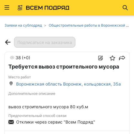
Развернуть
Най
ню
Заявки на субподряд
Общестроительные работы в Воронежской области
Подписаться на заказчика
38
(+0)
Требуется вывоз строительного мусора
Место работ
Воронежская область Воронеж, кольцовская, 35а
Дополнительное описание
вывоз строительного мусора 80 куб.м
Предпочтительный способ связи
Отклики через сервис "Всем Подряд"