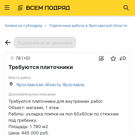
Развернуть
Най
ню
Заявки на субподряд
Отделочные работы в Ярославской области
Подписаться на заказчика
78
(+0)
Требуются плиточники
Место работ
Ярославская область Ярославль
Дополнительное описание
Требуются плиточники для внутренних работ.
Объект: магазин, 1 этаж.
Работы: укладка плитки на пол 60х60см по стяжкам
под гребенку.
Площадь: 1 780 м2
Цена: 445 000 руб.