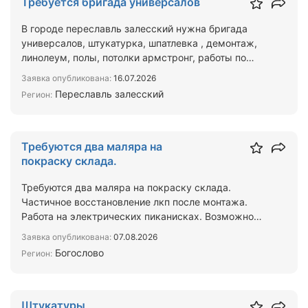
Требуется бригада универсалов
В городе переславль залесский нужна бригада
универсалов, штукатурка, шпатлевка , демонтаж,
линолеум, полы, потолки армстронг, работы по
городу до нов…
Заявка опубликована:
16.07.2026
Переславль залесский
Регион:
Требуются два маляра на
покраску склада.
Требуются два маляра на покраску склада.
Частичное восстановление лкп после монтажа.
Работа на электрических пиканисках. Возможно
проживание в вагонч…
Заявка опубликована:
07.08.2026
Богослово
Регион:
Штукатуры