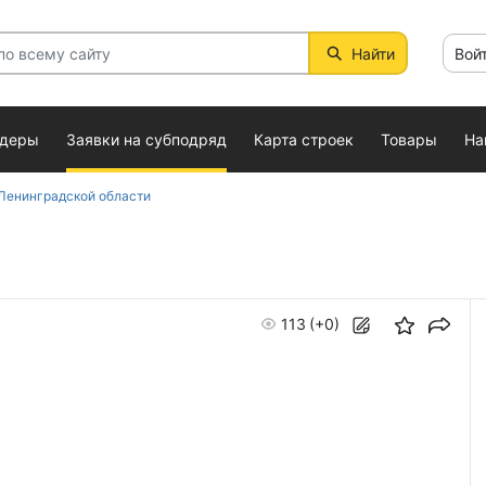
Найти
Вой
ндеры
Заявки на субподряд
Карта строек
Товары
На
 Ленинградской области
113
(+0)