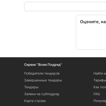
Оцените, н
Сервис "Всем Подряд"
Победители тендеров
Найти 
Завершенные тендеры
Тариф
Тендеры
Как пол
Заявки на субподряд
FAQ
Карта строек
Популя