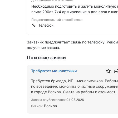
Дополнительное описание
Необходимо подготовить и залить монолитную 
плита 200ая 7х4 армирование в два слоя с ша
Предпочтительный способ связи
Телефон
Заказчик предпочитает связь по телефону. Реко
получение заказа.
Похожие заявки
Требуются монолитчики
Требуется бригада, ИП - монолитчиков. Работы
по возведению монолита очистные сооружени
в городе Волхов. Смета на работы и стоимость
работ прикладыва…
Заявка опубликована:
04.08.2026
Волхов
Регион: