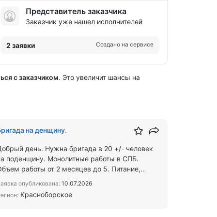
Представитель заказчика
Заказчик уже нашел исполнителей
Создано на сервисе
2 заявки
ься с заказчиком
. Это увеличит шансы на
Бригада на денщину.
Добрый день. Нужна бригада в 20 +/- человек
на поденщину. Монолитные работы в СПБ.
Объем работы от 2 месяцев до 5. Питание,
жилье, спецодежда - за сч…
аявка опубликована:
10.07.2026
Красноборское
егион: