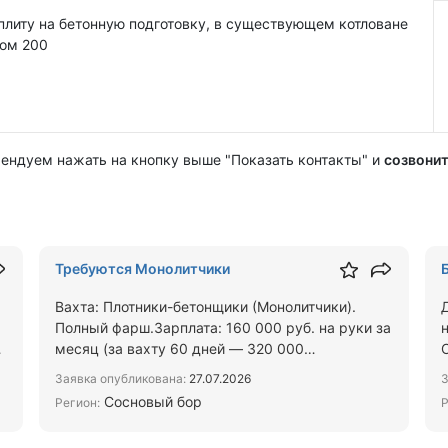
плиту на бетонную подготовку, в существующем котловане
гом 200
мендуем нажать на кнопку выше "Показать контакты" и
созвонит
Требуются Монолитчики
Вахта: Плотники-бетонщики (Монолитчики).
я
Полный фарш.Зарплата: 160 000 руб. на руки за
месяц (за вахту 60 дней — 320 000
руб.).Прямой работодатель. О…
Заявка опубликована:
27.07.2026
З
Сосновый бор
Регион:
Р