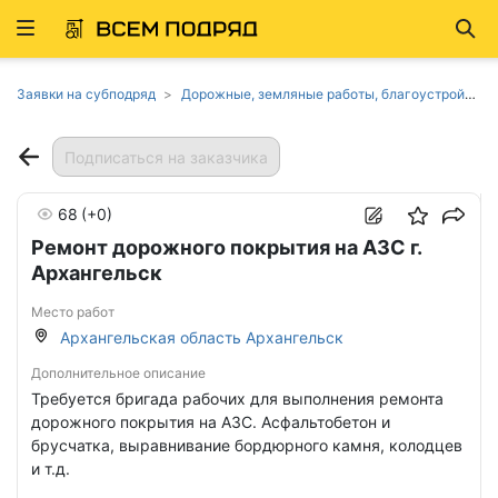
Развернуть
Най
ню
Заявки на субподряд
Дорожные, земляные работы, благоустройство в Архангельской области
Подписаться на заказчика
68
(+0)
Ремонт дорожного покрытия на АЗС г.
Архангельск
Место работ
Архангельская область Архангельск
Дополнительное описание
Требуется бригада рабочих для выполнения ремонта
дорожного покрытия на АЗС. Асфальтобетон и
брусчатка, выравнивание бордюрного камня, колодцев
и т.д.