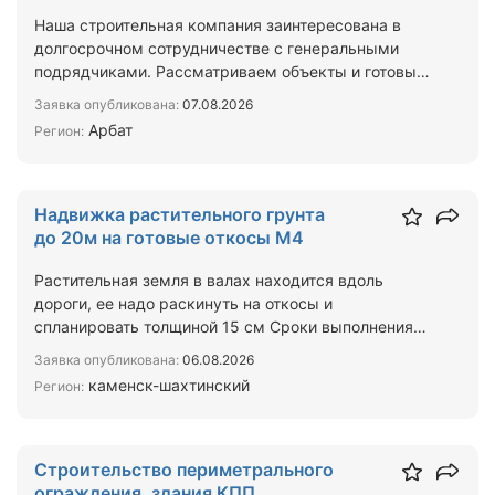
Наша строительная компания заинтересована в
долгосрочном сотрудничестве с генеральными
подрядчиками. Рассматриваем объекты и готовы
брать на выполнен…
Заявка опубликована:
07.08.2026
Арбат
Регион:
Надвижка растительного грунта
до 20м на готовые откосы М4
Растительная земля в валах находится вдоль
дороги, ее надо раскинуть на откосы и
спланировать толщиной 15 см Сроки выполнения
работ с 01.10.2026 — 30…
Заявка опубликована:
06.08.2026
каменск-шахтинский
Регион:
Строительство периметрального
ограждения, здания КПП