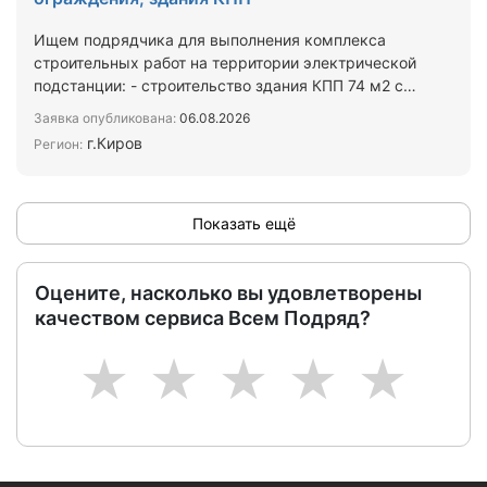
Ищем подрядчика для выполнения комплекса
строительных работ на территории электрической
подстанции: - строительство здания КПП 74 м2 с
коммуникациями…
Заявка опубликована:
06.08.2026
г.Киров
Регион:
Показать ещё
Оцените, насколько вы удовлетворены
качеством сервиса Всем Подряд?
1
2
3
4
5