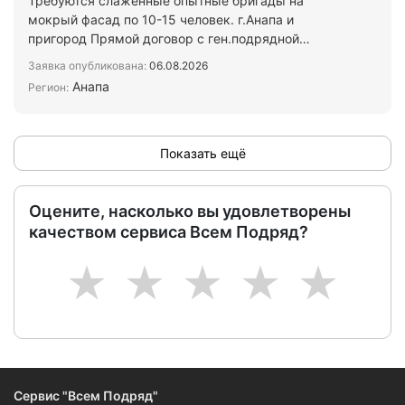
Требуются слаженные опытные бригады на
мокрый фасад по 10-15 человек. г.Анапа и
пригород Прямой договор с ген.подрядной
организацией. Работа с лесов …
Заявка опубликована:
06.08.2026
Анапа
Регион:
Показать ещё
Оцените, насколько вы удовлетворены
качеством сервиса Всем Подряд?
1
2
3
4
5
Сервис "Всем Подряд"