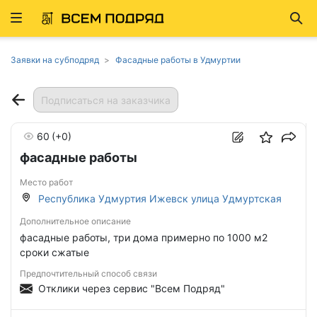
Развернуть
Най
ню
Заявки на субподряд
Фасадные работы в Удмуртии
Подписаться на заказчика
60
(+0)
фасадные работы
Место работ
Республика Удмуртия Ижевск улица Удмуртская
Дополнительное описание
фасадные работы, три дома примерно по 1000 м2
сроки сжатые
Предпочтительный способ связи
Отклики через сервис "Всем Подряд"