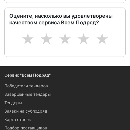
Оцените, насколько вы удовлетворены
качеством сервиса Всем Подряд?
1
2
3
4
5
Сервис "Всем Подряд"
Победители тендеров
Завершенные тендеры
Тендеры
Заявки на субподряд
Карта строек
Подбор поставщиков