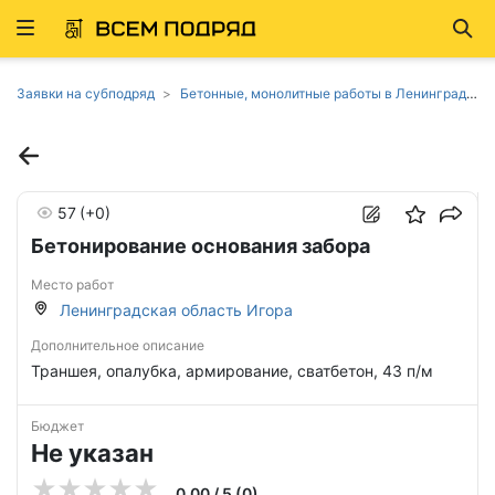
Развернуть
Най
ню
Заявки на субподряд
Бетонные, монолитные работы в Ленинградской области
57
(+0)
Бетонирование основания забора
Место работ
Ленинградская область Игора
Дополнительное описание
Траншея, опалубка, армирование, сватбетон, 43 п/м
Бюджет
Не указан
0.00 / 5 (0)