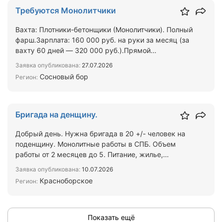
Требуются Монолитчики
Вахта: Плотники-бетонщики (Монолитчики). Полный
фарш.Зарплата: 160 000 руб. на руки за месяц (за
вахту 60 дней — 320 000 руб.).Прямой
работодатель. О…
Заявка опубликована:
27.07.2026
Сосновый бор
Регион:
Бригада на денщину.
Добрый день. Нужна бригада в 20 +/- человек на
поденщину. Монолитные работы в СПБ. Объем
работы от 2 месяцев до 5. Питание, жилье,
спецодежда - за сч…
Заявка опубликована:
10.07.2026
Красноборское
Регион:
Показать ещё