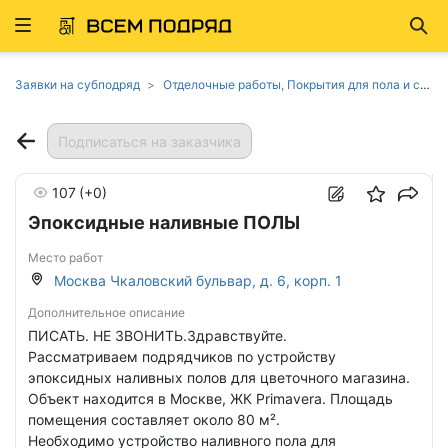
Развернуть
Най
ню
Заявки на субподряд
Отделочные работы, Покрытия для пола и стен в Москве
Подписаться на заказчика
107
(+0)
Эпоксидные наливные ПОЛЫ
Место работ
Москва Чкаловский бульвар, д. 6, корп. 1
Дополнительное описание
ПИСАТЬ. НЕ ЗВОНИТЬ.Здравствуйте.
Рассматриваем подрядчиков по устройству
эпоксидных наливных полов для цветочного магазина.
Объект находится в Москве, ЖК Primavera. Площадь
помещения составляет около 80 м².
Необходимо устройство наливного пола для