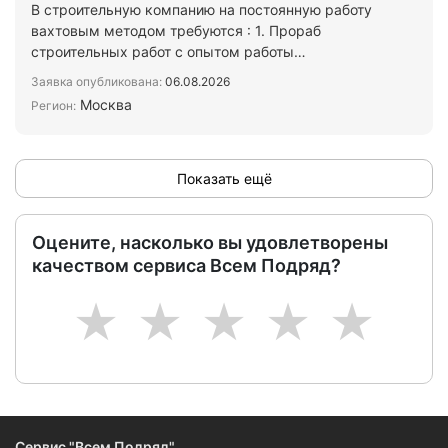
В строительную компанию на постоянную работу
вахтовым методом требуются : 1. Прораб
строительных работ с опытом работы
2.Кровельщики 3.Отделочники 4.…
Заявка опубликована:
06.08.2026
Москва
Регион:
Показать ещё
Оцените, насколько вы удовлетворены
качеством сервиса Всем Подряд?
1
2
3
4
5
Сервис "Всем Подряд"