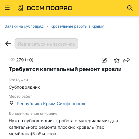
Развернуть
Най
ню
Заявки на субподряд
Кровельные работы в Крыму
Подписаться на заказчика
279
(+0)
Требуется капитальный ремонт кровли
Кто нужен
Субподрядчик
Место работ
Республика Крым Симферополь
Дополнительное описание
Нужен субподрядчик ( работа с материалами) для
капитального ремонта плоских кровель (пвх
мембрана)5 объектов.