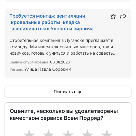
Требуется монтаж вентиляции
,кровельные работы ,кладка
газосиликатных блоков и кирпича
Строительная компания в Луганске приглашает в
команду. Мы ищем как опытных мастеров, так и
новичков, готовых учиться и работать на совесть.
Чем предс…
Заявка опубликована:
06.08.2026
Улица Павла Сороки 4
Регион:
Показать ещё
Оцените, насколько вы удовлетворены
качеством сервиса Всем Подряд?
1
2
3
4
5