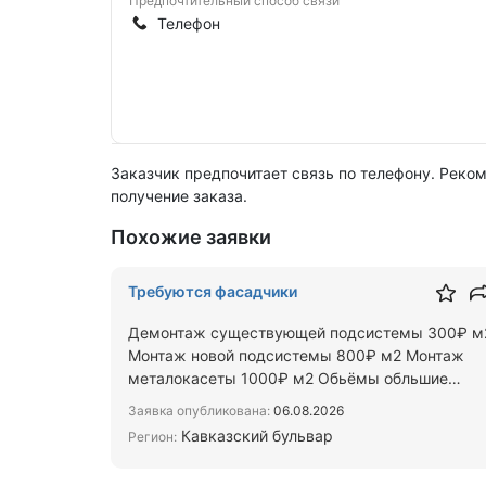
Предпочтительный способ связи
Телефон
Заказчик предпочитает связь по телефону. Реко
получение заказа.
Похожие заявки
Требуются фасадчики
Демонтаж существующей подсистемы 300₽ м
Монтаж новой подсистемы 800₽ м2 Монтаж
металокасеты 1000₽ м2 Обьёмы обльшие
инструмент даем проживание есть
Заявка опубликована:
06.08.2026
Кавказский бульвар
Регион: