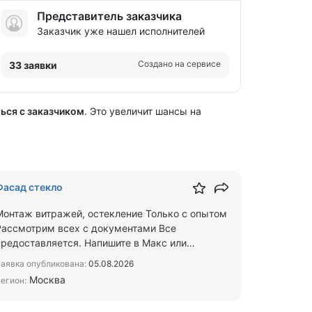
Представитель заказчика
Заказчик уже нашел исполнителей
Создано на сервисе
33 заявки
ься с заказчиком
. Это увеличит шансы на
Фасад стекло
Монтаж витражей, остекление Только с опытом
Рассмотрим всех с документами Все
предоставляется. Напишите в Макс или
Телеграм сколько вас, гражданство …
аявка опубликована:
05.08.2026
Москва
егион: