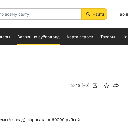
Найти
Вой
ндеры
Заявки на субподряд
Карта строек
Товары
На
19
(+0)
емый фасад), зарплата от 60000 рублей