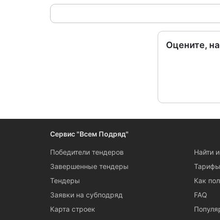
Оцените, н
Сервис "Всем Подряд"
Победители тендеров
Найти 
Завершенные тендеры
Тариф
Тендеры
Как пол
Заявки на субподряд
FAQ
Карта строек
Популя