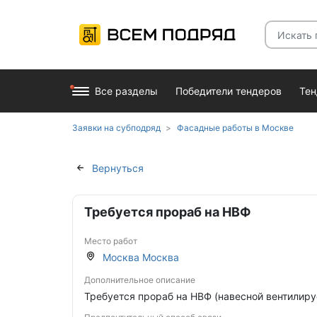
Все разделы
Победители тендеров
Те
Заявки на субподряд
Фасадные работы в Москве
Вернуться
Требуется прораб на НВФ
Место работ
Москва Москва
Дополнительное описание
Требуется прораб на НВФ (навесной вентилиру