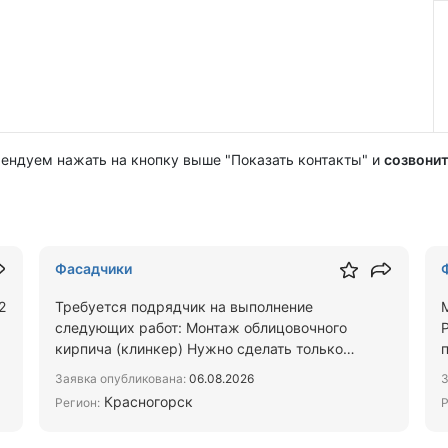
мендуем нажать на кнопку выше "Показать контакты" и
созвонит
Фасадчики
2
Требуется подрядчик на выполнение
следующих работ: Монтаж облицовочного
кирпича (клинкер) Нужно сделать только
клинкер и планку (кранштейны, вата, по…
Заявка опубликована:
06.08.2026
З
Красногорск
Регион:
Р