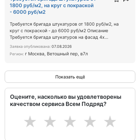
1800 руб/м2, на круг с покраской
- 6000 руб/м2
Требуется бригада штукатуров от 1800 руб/м2, на
круг с покраской - до 6000 руб/м2 Описание
Требуется бригада штукатуров на фасад 4х
этажного многоква…
Заявка опубликована:
07.08.2026
г Москва, Ветошный пер, в7л
Регион:
Показать ещё
Оцените, насколько вы удовлетворены
качеством сервиса Всем Подряд?
1
2
3
4
5