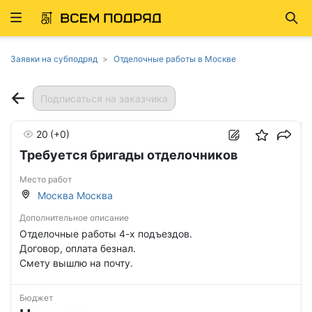
Развернуть
Най
ню
Заявки на субподряд
Отделочные работы в Москве
Подписаться на заказчика
20
(+0)
Требуется бригады отделочников
Место работ
Москва Москва
Дополнительное описание
Отделочные работы 4-х подъездов.
Договор, оплата безнал.
Смету вышлю на почту.
Бюджет