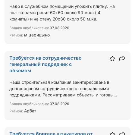
Надо в служебном помещении уложить плитку. На
пол -керамогранит 60х60 около 90 м.кв ( 4
комнаты) и на стену 20х30 около 50 м.кв.
Заявка опубликована:
07.08.2026
м.царицыно
Регион:
Требуется на сотрудничество
генеральный подрядчик с
обьёмом
Наша строительная компания заинтересована в
долгосрочном сотрудничестве с генеральными
подрядчиками. Рассматриваем объекты и готовы
брать на выполнен…
Заявка опубликована:
07.08.2026
Арбат
Регион:
Требуется бригада штукатуров от