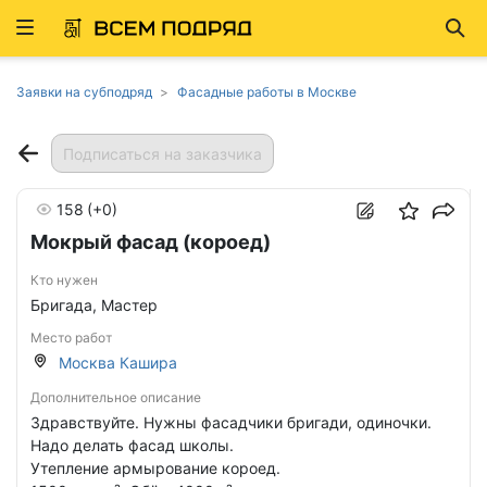
Развернуть
Най
ню
Заявки на субподряд
Фасадные работы в Москве
Подписаться на заказчика
158
(+0)
Мокрый фасад (короед)
Кто нужен
Бригада, Мастер
Место работ
Москва Кашира
Дополнительное описание
Здравствуйте. Нужны фасадчики бригади, одиночки.
Надо делать фасад школы.
Утепление армырование короед.