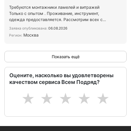
Требуются монтажники ламелей и витражей
Только с опытом . Проживание, инструмент,
одежда предоставляется. Рассмотрим всех с
документами. Напишите в м…
Заявка опубликована:
06.08.2026
Москва
Регион:
Показать ещё
Оцените, насколько вы удовлетворены
качеством сервиса Всем Подряд?
1
2
3
4
5