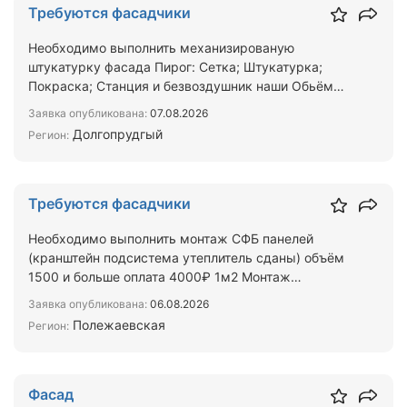
Требуются фасадчики
Необходимо выполнить механизированую
штукатурку фасада Пирог: Сетка; Штукатурка;
Покраска; Станция и безвоздушник наши Обьём
2000м2 оплата 1000₽ м2
Заявка опубликована:
07.08.2026
Долгопрудгый
Регион:
Требуются фасадчики
Необходимо выполнить монтаж СФБ панелей
(кранштейн подсистема утеплитель сданы) объём
1500 и больше оплата 4000₽ 1м2 Монтаж
металокасеты стоимость 25…
Заявка опубликована:
06.08.2026
Полежаевская
Регион:
Фасад