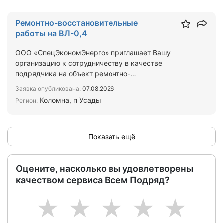
Ремонтно-восстановительные
работы на ВЛ-0,4
ООО «СпецЭкономЭнерго» приглашает Вашу
организацию к сотрудничеству в качестве
подрядчика на объект ремонтно-
восстановительных ВЛ-0,4 кВ в Коломне, …
Заявка опубликована:
07.08.2026
Коломна, п Усады
Регион:
Показать ещё
Оцените, насколько вы удовлетворены
качеством сервиса Всем Подряд?
1
2
3
4
5