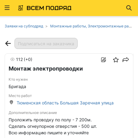
Развернуть
Най
ню
Заявки на субподряд
Монтажные работы, Электромонтажные работы в Тюменской области
Подписаться на заказчика
112
(+0)
Монтаж электропроводки
Кто нужен
Бригада
Место работ
Тюменская область Большая Заречная улица
Дополнительное описание
Проложить проводку по полу - 7 200м.
Сделать огнеупорное отверстия - 500 шт.
Всю информацию пишите и уточняйте