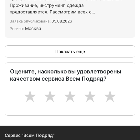
Проживание, инструмент, одежда
предоставляется. Рассмотрим всех с
документами. Напишите в макс или во…
Заявка опубликована:
05.08.2026
Москва
Регион:
Показать ещё
Оцените, насколько вы удовлетворены
качеством сервиса Всем Подряд?
1
2
3
4
5
Сервис "Всем Подряд"