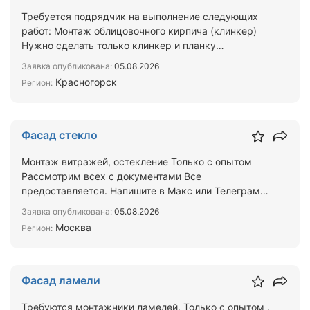
Требуется подрядчик на выполнение следующих
работ: Монтаж облицовочного кирпича (клинкер)
Нужно сделать только клинкер и планку
(кранштейны, вата, по…
Заявка опубликована:
05.08.2026
Красногорск
Регион:
Фасад стекло
Монтаж витражей, остекление Только с опытом
Рассмотрим всех с документами Все
предоставляется. Напишите в Макс или Телеграм
сколько вас, гражданство …
Заявка опубликована:
05.08.2026
Москва
Регион:
Фасад ламели
Требуются монтажники ламелей. Только с опытом .