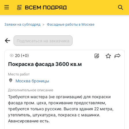
Развернуть
Най
ню
Заявки на субподряд
Фасадные работы в Москве
Подписаться на заказчика
20
(+0)
Покраска фасада 3600 кв.м
Место работ
Москва броницы
Дополнительное описание
Требуются мастера (не организации) для покраски
фасада пром. цеха, проживание предоставляем,
требуются только русские. Высота здания 22 метра,
утеплитель, штукатурка, покраска с машинки.
Авансирование есть.