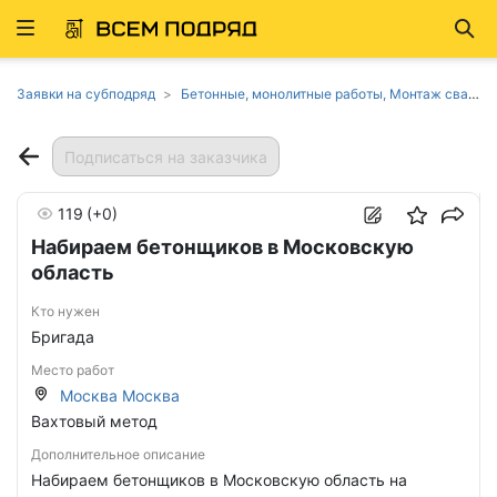
Развернуть
Най
ню
Заявки на субподряд
Бетонные, монолитные работы, Монтаж свай, фундаментов в Москве
Подписаться на заказчика
119
(+0)
Набираем бетонщиков в Московскую
область
Кто нужен
Бригада
Место работ
Москва Москва
Вахтовый метод
Дополнительное описание
Набираем бетонщиков в Московскую область на