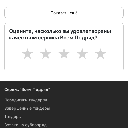
Показать ещё
Оцените, насколько вы удовлетворены
качеством сервиса Всем Подряд?
1
2
3
4
5
Сервис "Всем Подряд"
Победители тендеров
Завершенные тендеры
Тендеры
Заявки на субподряд