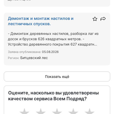
Демонтаж и монтаж настилов и
лестничных спусков.
- Демонтаж деревянных настилов, разборка лаг из
досок и брусков 626 квадратных метров. -
Устройство деревянного покрытия 627 квадратных
метров. (Укла…
Заявка опубликована:
05.08.2026
Битцевский лес
Регион:
Показать ещё
Оцените, насколько вы удовлетворены
качеством сервиса Всем Подряд?
1
2
3
4
5