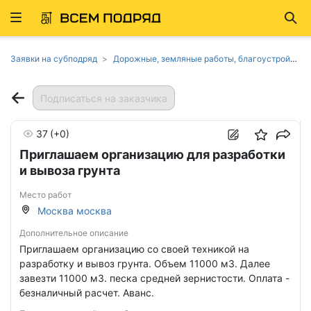
Развернуть
Най
ню
Заявки на субподряд
Дорожные, земляные работы, благоустройство в Москве
Подписаться на заказчика
37
(+0)
Приглашаем организацию для разработки
и вывоза грунта
Место работ
Москва москва
Дополнительное описание
Приглашаем организацию со своей техникой на
разработку и вывоз грунта. Объем 11000 м3. Далее
завезти 11000 м3. песка средней зернистости. Оплата -
безналичный расчет. Аванс.