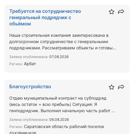
Требуется на сотрудничество
генеральный подрядчик с
обьёмом
Наша строительная компания заинтересована в
долгосрочном сотрудничестве с генеральными
подрядчиками. Рассматриваем объекты и готовы
брать на выполнен…
Заявка опубликована:
07.08.2026
Арбат
Регион:
Благоустройство
Отдаю муниципальный контракт на субподряд
(весь остаток + всю прибыль) Ситуация: Я
генподрядчик. Выполнил начальную часть работ на
объекте, но сейчас…
Заявка опубликована:
06.08.2026
Саратовская область рабочий поселок
Регион:
духовницкое