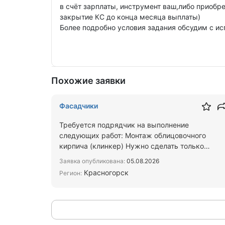
в счёт зарплаты, инструмент ваш,либо приобре
закрытие КС до конца месяца выплаты)
Более подробно условия задания обсудим с ис
Похожие заявки
Фасадчики
Требуется подрядчик на выполнение
следующих работ: Монтаж облицовочного
кирпича (клинкер) Нужно сделать только
клинкер и планку (кранштейны, вата, по…
Заявка опубликована:
05.08.2026
Красногорск
Регион: