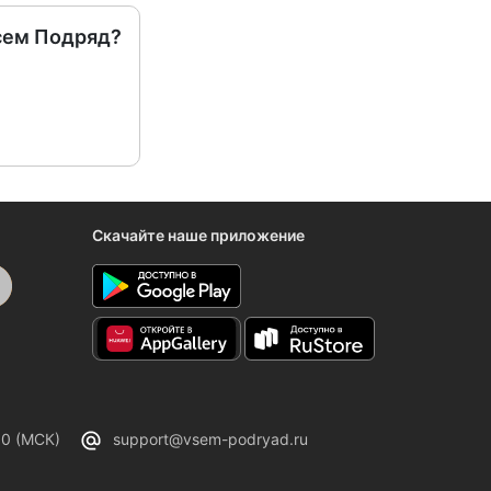
сем Подряд?
Скачайте наше приложение
00 (МСК)
support@vsem-podryad.ru