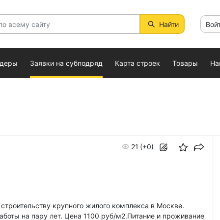
Найти
Вой
ндеры
Заявки на субподряд
Карта строек
Товары
На
21
(+0)
 строительству крупного жилого комплекса в Москве.
аботы на пару лет. Цена 1100 руб/м2.Питание и проживание