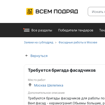
Все разделы
Победители тендеров
Те
Заявки на субподряд
Фасадные работы в Москве
Вернуться
Требуется бригада фасадчиков
Место работ
Москва Шелепиха
Дополнительное описание
Требуются бригады фасадчиков для работы по
Вент.фасад - керамогранит.Обьемы большие, р