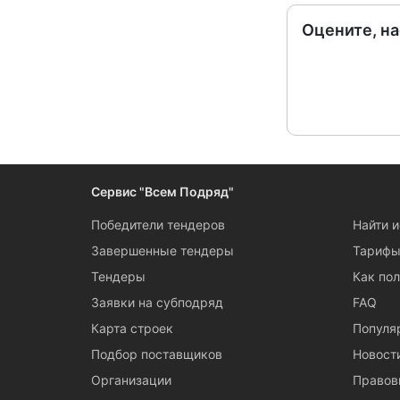
Оцените, н
Сервис "Всем Подряд"
Победители тендеров
Найти 
Завершенные тендеры
Тариф
Тендеры
Как пол
Заявки на субподряд
FAQ
Карта строек
Популя
Подбор поставщиков
Новост
Организации
Правов