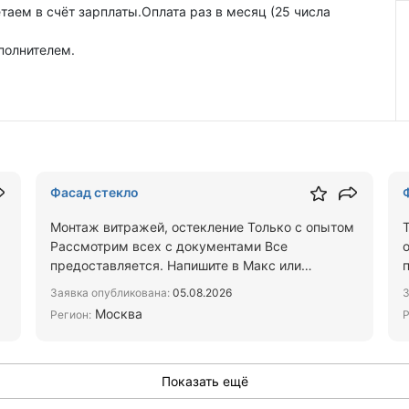
таем в счёт зарплаты.Оплата раз в месяц (25 числа
полнителем.
Фасад стекло
Монтаж витражей, остекление Только с опытом
Рассмотрим всех с документами Все
предоставляется. Напишите в Макс или
Телеграм сколько вас, гражданство …
Заявка опубликована:
05.08.2026
З
Москва
Регион:
Р
Показать ещё