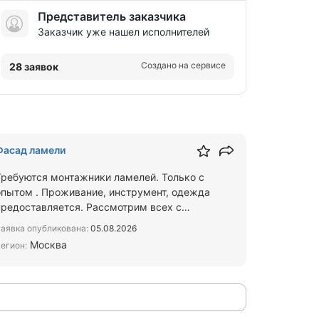
Представитель заказчика
Заказчик уже нашел исполнителей
Создано на сервисе
28 заявок
Фасад ламели
Требуются монтажники ламелей. Только с
опытом . Проживание, инструмент, одежда
предоставляется. Рассмотрим всех с
документами. Напишите в макс или во…
аявка опубликована:
05.08.2026
Москва
егион: