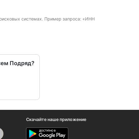
 поисковых системах. Пример запроса: «ИНН
сем Подряд?
Скачайте наше приложение