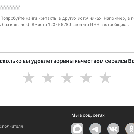
░░░░░░░
. Попробуйте найти контакты в других источниках. Например, в
ь без кавычек). Вместо 123456789 введите ИНН застройщика.
асколько вы удовлетворены качеством сервиса В
1
2
3
4
5
Мы в соц. сетях
исполнителя