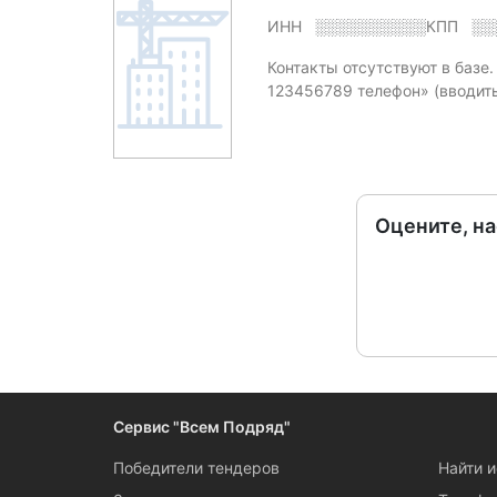
ИНН
░░░░░░░░░░
КПП
░░
Контакты отсутствуют в базе
123456789 телефон» (вводит
Оцените, н
Сервис "Всем Подряд"
Победители тендеров
Найти 