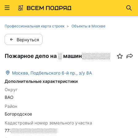
Развернуть
Най
ню
Профессиональная карта строек
Объекты в Москве
Вернуться
Пожарное депо на ░ машин░░░░░░░
Москва, Подбельского 6-й пр., з/у 8А
Дополнительные характеристики
Округ
ВАО
Район
Богородское
Кадастровый номер земельного участка
77:░░░░░░░░░░░░░░░