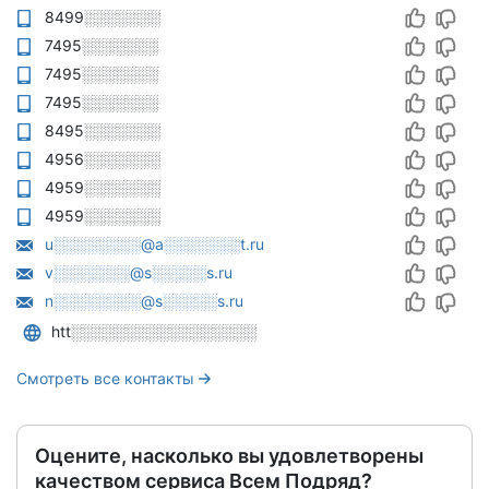
8499░░░░░░░
7495░░░░░░░
7495░░░░░░░
7495░░░░░░░
8495░░░░░░░
4956░░░░░░░
4959░░░░░░░
4959░░░░░░░
u░░░░░░░░@a░░░░░░░t.ru
v░░░░░░░@s░░░░░s.ru
n░░░░░░░░@s░░░░░s.ru
htt░░░░░░░░░░░░░░░░░
Смотреть все контакты
Оцените, насколько вы удовлетворены
качеством сервиса Всем Подряд?