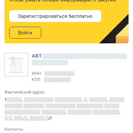
Зарегистрироваться бесплатно
Войти
АВТ░░░░░░░░░░░░░░░░░░░░░░░░░░
░░░░░░░░░░░
ИНН
░░░░░░░░░░
КПП
░░░░░░░░░
Фактический адрес
1░░░░░, ░░░░░░░░░░ ░░░░░░░░░, ░. ░░░░░░, ░░░░░
░░░░░░ ░░░░░░░ ░░░░░░░░░░ ░░░░░░░░░ ░░░░░
░░░░░░░░░░░░ ░░░░░░░░, ░░░░░░░░ ░░░░░░░░░,
░.░, ░░░.░, ░░░░░.░/1
Контакты