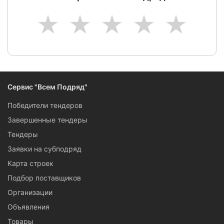
1
2
3
4
5
Сервис "Всем Подряд"
Победители тендеров
Завершенные тендеры
Тендеры
Заявки на субподряд
Карта строек
Подбор поставщиков
Организации
Объявления
Товары