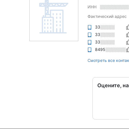
ИНН
░░░░░░░░░░
Фактический адрес
33░░░░░
33░░░░░
33░░░░░
8495░░░░░░░
Смотреть все конта
Оцените, н