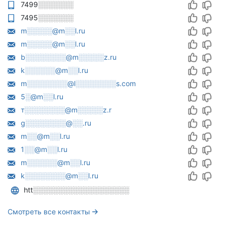
7499░░░░░░░
7495░░░░░░░
m░░░░░@m░░l.ru
m░░░░░@m░░l.ru
b░░░░░░░░@m░░░░░z.ru
k░░░░░░@m░░l.ru
m░░░░░░░░@l░░░░░░░░s.com
5░@m░░l.ru
т░░░░░░░░@m░░░░░z.r
g░░░░░░░░@░░.ru
m░░@m░░l.ru
1░░@m░░l.ru
m░░░░░░@m░░l.ru
k░░░░░░░░@m░░l.ru
htt░░░░░░░░░░░░░░░░░░░
Смотреть все контакты