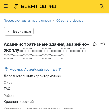
Развернуть
Най
ню
Профессиональная карта строек
Объекты в Москве
Вернуться
Административные здания, аварийно-
эксплу░░░░░░░░░░░░░░░░░░░░░
░░░░░░░░░░░░░░░░░░░
Москва, Армейский пос., з/у 11
Дополнительные характеристики
Округ
ТАО
Район
Краснопахорский
Кадастровый номер земельного участка