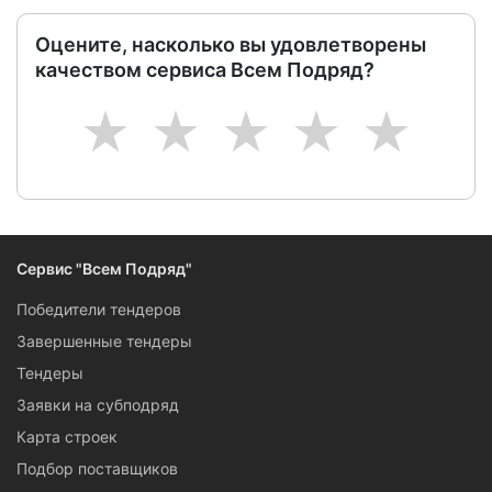
Оцените, насколько вы удовлетворены
качеством сервиса Всем Подряд?
1
2
3
4
5
Сервис "Всем Подряд"
Победители тендеров
Завершенные тендеры
Тендеры
Заявки на субподряд
Карта строек
Подбор поставщиков