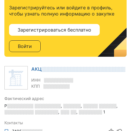
Зарегистрируйтесь или войдите в профиль,
чтобы узнать полную информацию о закупке
Зарегистрироваться бесплатно
Войти
АКЦ░░░░░░░░░░░░░░░░░░░░░░░░░░
ИНН
░░░░░░░░░░
КПП
░░░░░░░░░
Фактический адрес
Р░░░░░░░░░ ░░░░░░░░░, ░░░░░░, ░░░░░ ░░░░░░,
░░░░░░░░░░ ░░░░░░░░, ░░░ ░░, ░░░░░░░░ 1
Контакты