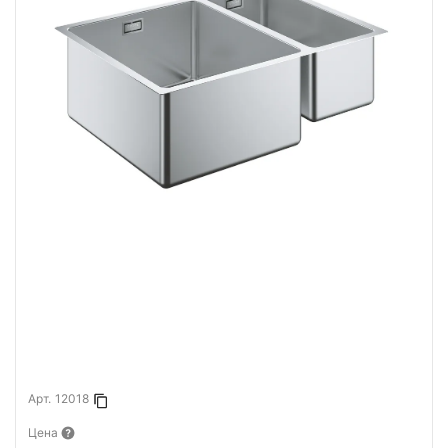
Арт.
12018
Копировать в буфер
Цена