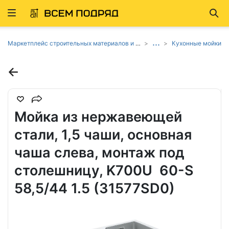
Развернуть
Най
ню
...
Маркетплейс строительных материалов и товаров
Кухонные мойки
Мойка из нержавеющей
стали, 1,5 чаши, основная
чаша слева, монтаж под
столешницу, K700U 60-S
58,5/44 1.5 (31577SD0)