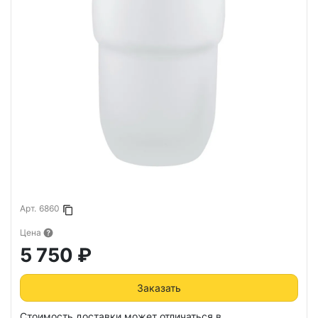
Арт.
6860
Копировать в буфер
Цена
5 750 ₽
Заказать
Стоимость доставки может отличаться в