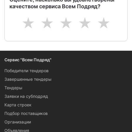
качеством сервиса Всем Подряд?
1
2
3
4
5
Сервис "Всем Подряд"
Победители тендеров
Завершенные тендеры
Тендеры
Заявки на субподряд
Карта строек
Подбор поставщиков
Организации
Объявления