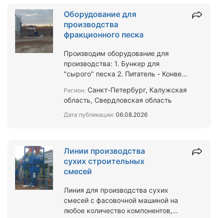
Оборудование для
производства
фракционного песка
Производим оборудование для
производства: 1. Бункер для
"сырого" песка 2. Питатель - Конвеер
для подачи в сушильный барабан 6
Санкт-Петербург, Калужская
Регион:
метровый 4. Циклон с ве…
область, Свердловская область
Дата публикации:
06.08.2026
Линии производства
сухих строительных
смесей
Линия для производства сухих
смесей с фасовочной машиной на
любое количество компонентов,