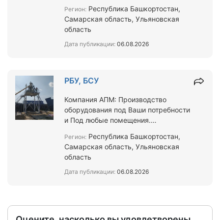
полуавтомат или полностью
Республика Башкортостан,
Регион:
компьютеризированная линия.
Самарская область, Ульяновская
Изгот…
область
Дата публикации:
06.08.2026
РБУ, БСУ
Компания АПМ: Производство
оборудования под Ваши потребности
и Под любые помещения.
Модернизация действующего РБУ
Республика Башкортостан,
Регион:
БСУ в любой точке России и СНГ.
Самарская область, Ульяновская
Гот…
область
Дата публикации:
06.08.2026
Оцените, насколько вы удовлетворены