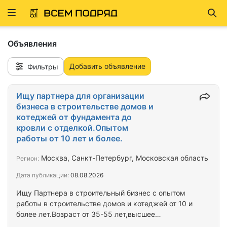
Развернуть
Най
ню
Объявления
Добавить объявление
Фильтры
Ищу партнера для организации
бизнеса в строительстве домов и
котеджей от фундамента до
кровли с отделкой.Опытом
работы от 10 лет и более.
Москва, Санкт-Петербург, Московская область
Регион:
Дата публикации:
08.08.2026
Ищу Партнера в строительный бизнес с опытом
работы в строительстве домов и котеджей от 10 и
более лет.Возраст от 35-55 лет,высшее
строительное образование,без вредных привычек