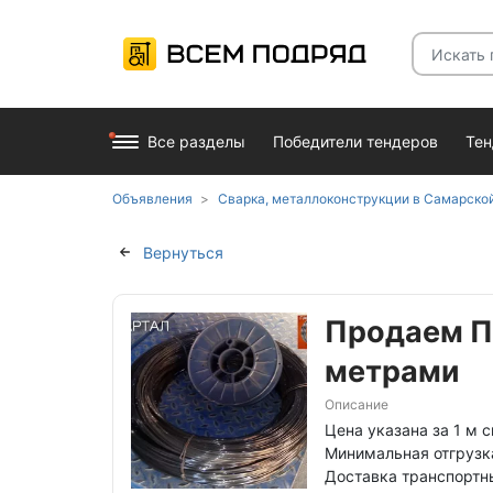
Все разделы
Победители тендеров
Те
Объявления
Сварка, металлоконструкции в Самарско
Вернуться
Продаем П
метрами
Описание
Цена указана за 1 м 
Минимальная отгрузка
Доставка транспортн