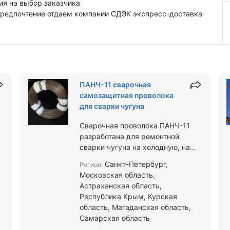
ия на выбор заказчика
редпочтение отдаем компании СДЭК экспресс-доставка
ПАНЧ-11 сварочная
самозащитная проволока
для сварки чугуна
Сварочная проволока ПАНЧ-11
разработана для ремонтной
сварки чугуна на холодную, на
основе никеля. Обеспечивает
Санкт-Петербург,
Регион:
пластичность, прочность шва,
Московская область,
обладает…
Астраханская область,
Республика Крым, Курская
область, Магаданская область,
Самарская область