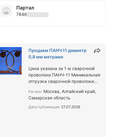
Партал
7846░░░░░░░
Продаем ПАНЧ 11 диаметр
0,8 мм метрами
Цена указана за 1 м сварочной
проволоки ПАНЧ-11 Минимальная
отгрузка сварочной проволоки
ПАНЧ 11 диаметром 0,8 мм – 1
Москва, Алтайский край,
Регион:
метр Доставка транспортными
Самарская область
ком…
Дата публикации:
27.07.2026