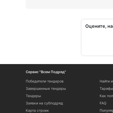
Оцените, н
Сервис "Всем Подряд"
Победители тендеров
Найти 
Завершенные тендеры
Тариф
Тендеры
Как пол
Заявки на субподряд
FAQ
Карта строек
Популя