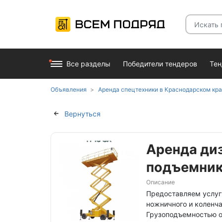
Все разделы
Победители тендеров
Те
Объявления
Аренда спецтехники в Краснодарском крае,
Вернуться
Аренда ди
подъемника
Описание
Предоставляем услуг
ножничного и коленча
Грузоподъемностью от 2