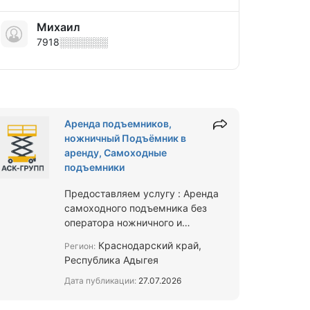
Михаил
7918░░░░░░░
Аренда подъемников,
ножничный Подъёмник в
аренду, Самоходные
подъемники
Предоставляем услугу : Аренда
самоходного подъемника без
оператора ножничного и
коленчатого типа с дизельным и
Краснодарский край,
Регион:
электрическим приводом.
Республика Адыгея
Грузоподъемнос…
Дата публикации:
27.07.2026