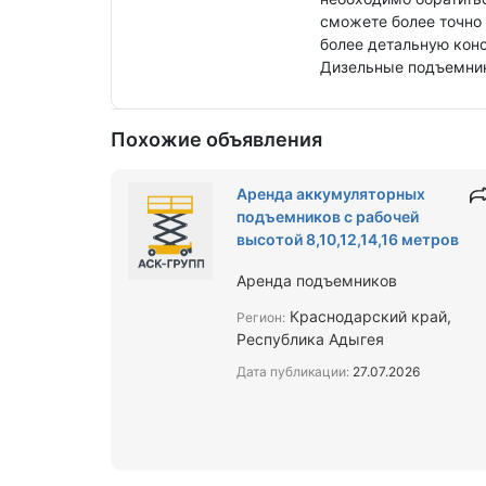
сможете более точно 
более детальную кон
Дизельные подъемники
Похожие объявления
Аренда аккумуляторных
подъемников с рабочей
высотой 8,10,12,14,16 метров
Аренда подъемников
Краснодарский край,
Регион:
Республика Адыгея
Дата публикации:
27.07.2026