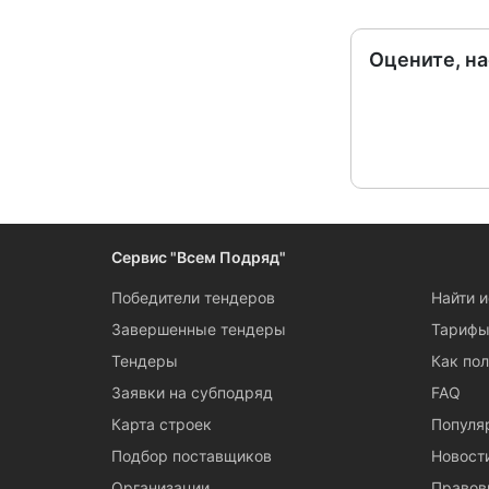
Оцените, н
Сервис "Всем Подряд"
Победители тендеров
Найти 
Завершенные тендеры
Тариф
Тендеры
Как пол
Заявки на субподряд
FAQ
Карта строек
Популя
Подбор поставщиков
Новост
Организации
Правов