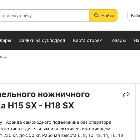
Найти
Вой
ндеры
Заявки на субподряд
Карта строек
Товары
На
 ...
зельного ножничного
 Н15 SX - H18 SX
у : Аренда самоходного подъемника без оператора
того типа с дизельным и электрическим приводом.
30 кг. до 500 кг. Рабочая высота 6, 8, 10, 12, 14, 16, 18