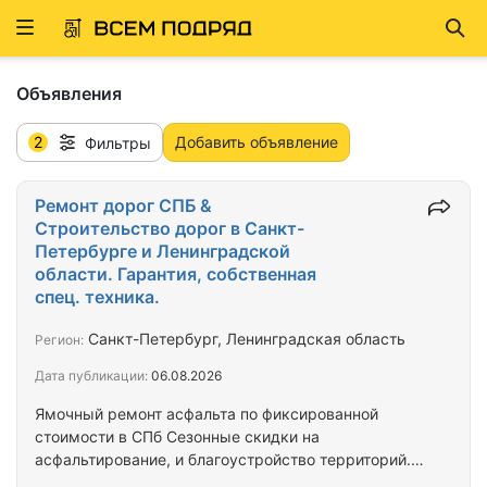
Развернуть
Най
ню
Объявления
2
Добавить объявление
Фильтры
Ремонт дорог СПБ &
Строительство дорог в Санкт-
Петербурге и Ленинградской
области. Гарантия, собственная
спец. техника.
Санкт-Петербург, Ленинградская область
Регион:
Дата публикации:
06.08.2026
Ямочный ремонт асфальта по фиксированной
стоимости в СПб Сезонные скидки на
асфальтирование, и благоустройство территорий.
Квалифицированная бригада, наличие