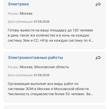
Электрика
Москва
Регион:
Дата публикации:
07.08.2026
Готовы вывести на вашу площадку до 120 человек
в день такое же количество и в ночь на каждую
систему Эом и СС.+Итр на каждую систему по 4
человека,и на каждую десятку человек
работающий бригадир.
Электромонтажные работы
Москва, Московская область
Регион:
Дата публикации:
07.08.2026
Организация выполнит все виды работ по
системам ЭОМ в Москве и Московской области.
Численность специалистов более 50 человек. Весь
необходимый инструмент и инвентарь имеется.
Любая форма договора и оплаты - с НДС, без НДС.