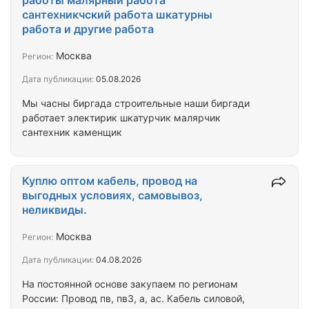
работы малярный работа
сантехникчский работа шкатурны
работа и другие работа
Москва
Регион:
Дата публикации:
05.08.2026
Мы часны биргада строительные наши биргади
работает электирик шкатурчик малярчик
сантехник каменщик
Куплю оптом кабель, провод на
выгодных условиях, самовывоз,
неликвиды.
Москва
Регион:
Дата публикации:
04.08.2026
На постоянной основе закупаем по регионам
России: Провод пв, пв3, а, ас. Кабель силовой,