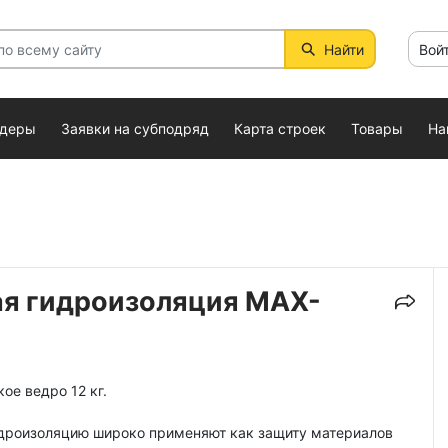
Найти
Вой
ндеры
Заявки на субподряд
Карта строек
Товары
На
я гидроизоляция MAX-
ое ведро 12 кг.
дроизоляцию широко применяют как защиту материалов