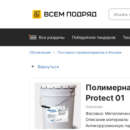
Все разделы
Победители тендеров
Те
Объявления
Поставки стройматериалов в Москве
Вернуться
Полимерна
Protect 01
Описание
Фасовка: Металлическ
Описание материала:
Антикоррозионную ги