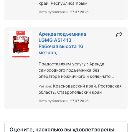
край, Республика Крым
Дата публикации:
27.07.2026
Аренда подъемника
LGMG AS1413 -
Рабочая высота 16
метров,
Предоставляем услугу : Аренда
самоходного подъемника без
оператора ножничного и коленчатого
типа с дизельным и электрическим
Краснодарский край, Ростовская
Регион:
приводом. Грузоподъемно…
область, Ставропольский край
Дата публикации:
27.07.2026
Оцените, насколько вы удовлетворены