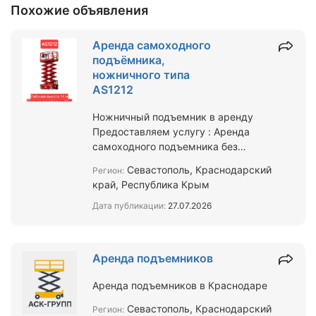
Похожие объявления
Аренда самоходного
подъёмника,
ножничного типа
AS1212
Ножничный подъемник в аренду
Предоставляем услугу : Аренда
самоходного подъемника без
оператора ножничного и коленчатого
Севастополь, Краснодарский
Регион:
типа с дизельным и электрич…
край, Республика Крым
Дата публикации:
27.07.2026
Аренда подъемников
Аренда подъемников в Краснодаре
Севастополь, Краснодарский
Регион: