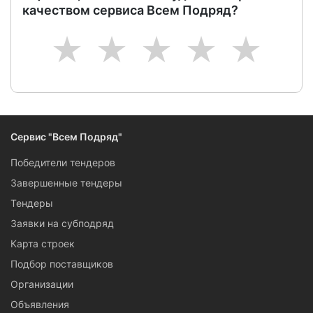
качеством сервиса Всем Подряд?
1
2
3
4
5
Сервис "Всем Подряд"
Победители тендеров
Завершенные тендеры
Тендеры
Заявки на субподряд
Карта строек
Подбор поставщиков
Организации
Объявления