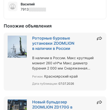
Василий
7913░░░░░░░
Похожие объявления
Роторные буровые
установки ZOOMLION
в наличии в России
В наличии в России. Макс крутящий
момент 260 кН*м Макс диаметр
бурения 2 000 мм Снаряженная
масса 80 000 кг Двигатель
Красноярский край
Регион:
дизельный Cummins QSL9, мощно…
Дата публикации:
07.07.2026
Новый бульдозер
ZOOMLION ZD170G в