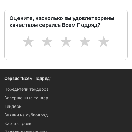
Оцените, насколько вы удовлетворены
качеством сервиса Всем Подряд?
1
2
3
4
5
Сервис "Всем Подряд"
Победители тендеров
Завершенные тендеры
Тендеры
Заявки на субподряд
Карта строек
Подбор поставщиков