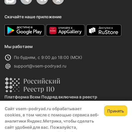
Скачайте наше приложение
Мы работаем
По будням, с 9:00 до 18:00 (МСК)
support@vsem-podryad.ru
Платформа Всем Подряд включена в реестр
отечественного ПО
Сайт vsem-podryad.ru обрабатывает
Реестровая запись №32021 от 06.02.2026
Принять
cookies, в том числе с помощью сервиса веб-
аналитики Яндекс.Метрика, чтобы сделать
сайт удобней для вас. Пожалуйста,
Политика конфиденциальности