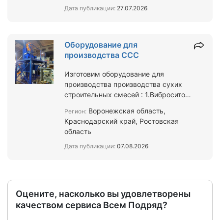
Дата публикации:
27.07.2026
Оборудование для
производства ССС
Изготовим оборудование для
производства производства сухих
строительных смесей : 1.Вибросито
(возможность интеграции сита в
Воронежская область,
Регион:
барабан) 2.Барабанная су…
Краснодарский край, Ростовская
область
Дата публикации:
07.08.2026
Оцените, насколько вы удовлетворены
качеством сервиса Всем Подряд?