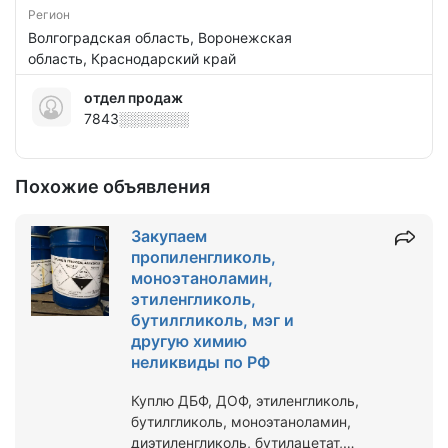
Регион
Волгоградская область, Воронежская
область, Краснодарский край
отдел продаж
7843░░░░░░░
Похожие объявления
Закупаем
пропиленгликоль,
моноэтаноламин,
этиленгликоль,
бутилгликоль, мэг и
другую химию
неликвиды по РФ
Куплю ДБФ, ДОФ, этиленгликоль,
бутилгликоль, моноэтаноламин,
диэтиленгликоль, бутилацетат,