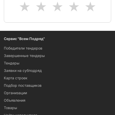
1
2
3
4
5
Сервис "Всем Подряд"
Победители тендеров
Завершенные тендеры
Тендеры
Заявки на субподряд
Карта строек
Подбор поставщиков
Организации
Объявления
Товары