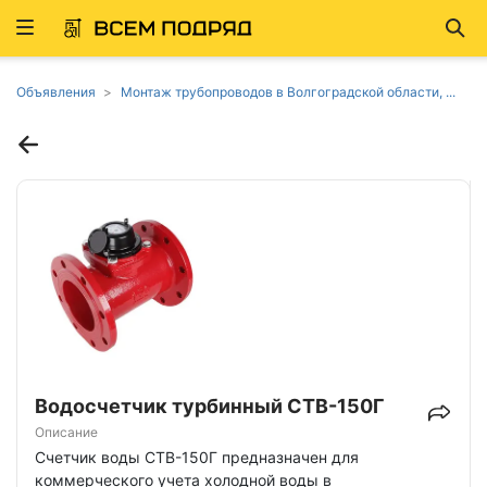
Развернуть
Най
ню
Объявления
Монтаж трубопроводов в Волгоградской области, ...
Водосчетчик турбинный СТВ-150Г
Описание
Счетчик воды СТВ-150Г предназначен для
коммерческого учета холодной воды в