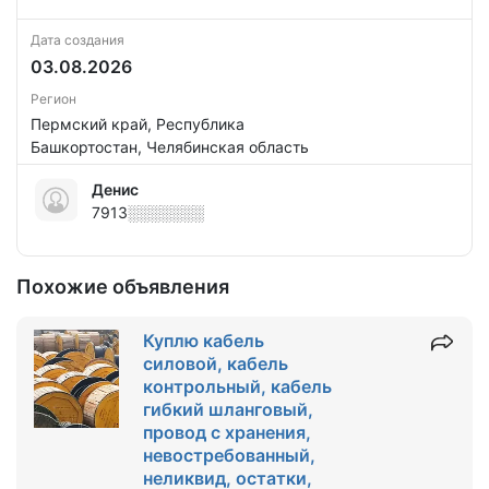
Дата создания
03.08.2026
Регион
Пермский край, Республика
Башкортостан, Челябинская область
Денис
7913░░░░░░░
Похожие объявления
Куплю кабель
силовой, кабель
контрольный, кабель
гибкий шланговый,
провод с хранения,
невостребованный,
неликвид, остатки,