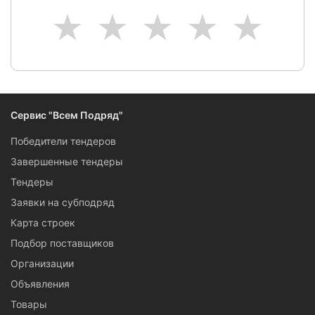
1
2
3
4
5
Сервис "Всем Подряд"
Победители тендеров
Завершенные тендеры
Тендеры
Заявки на субподряд
Карта строек
Подбор поставщиков
Организации
Объявления
Товары