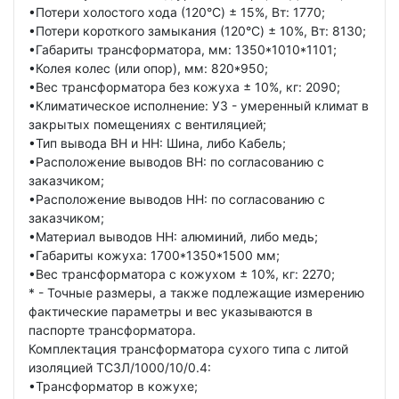
•Потери холостого хода (120°C) ± 15%, Вт: 1770;
•Потери короткого замыкания (120°C) ± 10%, Вт: 8130;
•Габариты трансформатора, мм: 1350*1010*1101;
•Колея колес (или опор), мм: 820*950;
•Вес трансформатора без кожуха ± 10%, кг: 2090;
•Климатическое исполнение: УЗ - умеренный климат в
закрытых помещениях с вентиляцией;
•Тип вывода ВН и НН: Шина, либо Кабель;
•Расположение выводов ВН: по согласованию с
заказчиком;
•Расположение выводов НН: по согласованию с
заказчиком;
•Материал выводов НН: алюминий, либо медь;
•Габариты кожуха: 1700*1350*1500 мм;
•Вес трансформатора с кожухом ± 10%, кг: 2270;
* - Точные размеры, а также подлежащие измерению
фактические параметры и вес указываются в
паспорте трансформатора.
Комплектация трансформатора сухого типа с литой
изоляцией ТСЗЛ/1000/10/0.4:
•Трансформатор в кожухе;