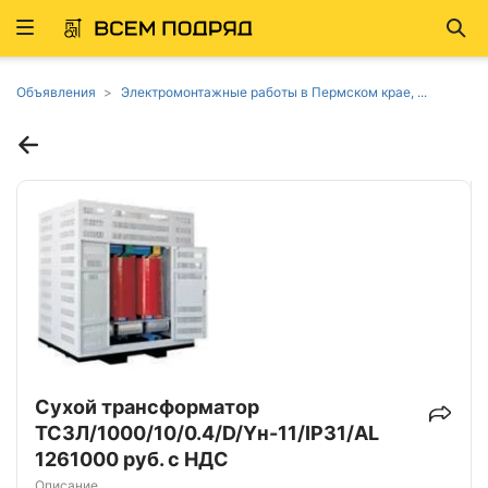
Развернуть
Най
ню
Объявления
Электромонтажные работы в Пермском крае, ...
Сухой трансформатор
ТСЗЛ/1000/10/0.4/D/Yн-11/IP31/AL
1261000 руб. с НДС
Описание