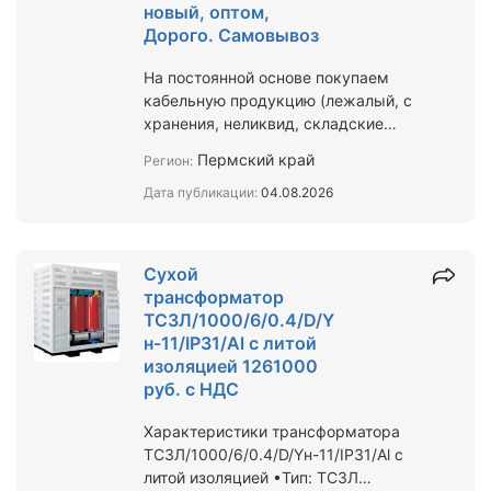
новый, оптом,
Дорого. Самовывоз
На постоянной основе покупаем
кабельную продукцию (лежалый, с
хранения, неликвид, складские
остатки). Кабель силовой с бумажно-
Пермский край
Регион:
пропитанной изоляцией …
Дата публикации:
04.08.2026
Сухой
трансформатор
ТСЗЛ/1000/6/0.4/D/Y
н-11/IP31/Al с литой
изоляцией 1261000
руб. с НДС
Характеристики трансформатора
ТСЗЛ/1000/6/0.4/D/Yн-11/IP31/Al с
литой изоляцией •Тип: ТСЗЛ