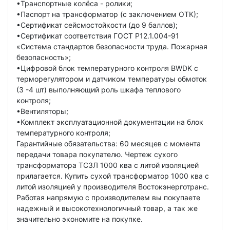
•Транспортные колёса - ролики;
•Паспорт на трансформатор (с заключением ОТК);
•Сертификат сейсмостойкости (до 9 баллов);
•Сертификат соответствия ГОСТ Р12.1.004-91
«Система стандартов безопасности труда. Пожарная
безопасность»;
•Цифровой блок температурного контроля BWDK с
терморегулятором и датчиком температуры обмоток
(3 -4 шт) выполняющий роль шкафа теплового
контроля;
•Вентиляторы;
•Комплект эксплуатационной документации на блок
температурного контроля;
Гарантийные обязательства: 60 месяцев с момента
передачи товара покупателю. Чертеж сухого
трансформатора ТСЗЛ 1000 ква с литой изоляцией
прилагается. Купить сухой трансформатор 1000 ква с
литой изоляцией у производителя Востокэнерготранс.
Работая напрямую с производителем вы покупаете
надежный и высокотехнологичный товар, а так же
значительно экономите на покупке.