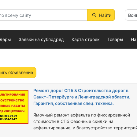
Найти
Вой
ндеры
Заявки на субподряд
Карта строек
Товары
На
ить объявление
Ремонт дорог СПБ & Строительство дорог в
Санкт-Петербурге и Ленинградской области.
Гарантия, собственная спец. техника.
Ямочный ремонт асфальта по фиксированной
стоимости в СПб Сезонные скидки на
асфальтирование, и благоустройство территорий
Квалифицированная бригада, наличие необходи