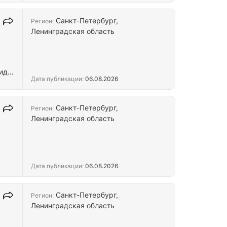
Санкт-Петербург,
Регион:
орий
Ленинградская область
У
ите
виды
Дата публикации:
06.08.2026
ь
Санкт-Петербург,
Регион:
а
Ленинградская область
ний
Дата публикации:
06.08.2026
Санкт-Петербург,
Регион:
Ленинградская область