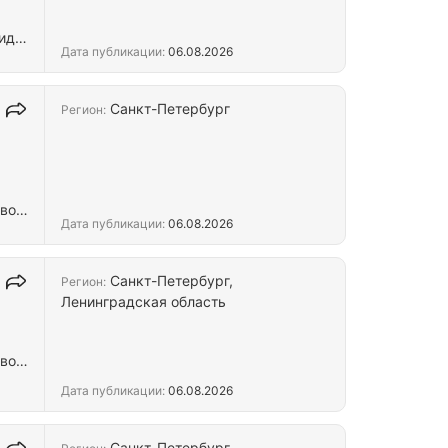
виды
Дата публикации:
06.08.2026
Санкт-Петербург
Регион:
щих
ных
во,
Дата публикации:
06.08.2026
ы
рог
Санкт-Петербург,
Регион:
Ленинградская область
во,
а),
ы
Дата публикации:
06.08.2026
рог
Санкт-Петербург,