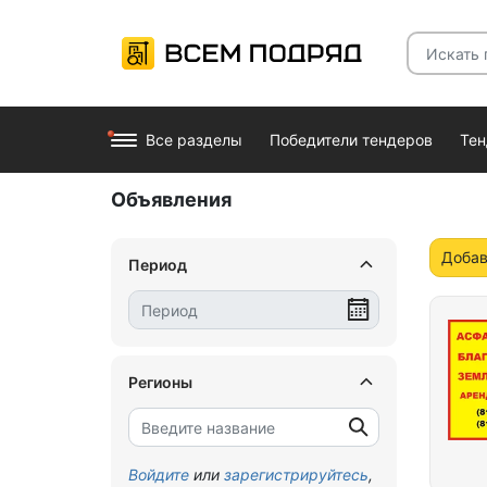
Все разделы
Победители тендеров
Те
Объявления
Добав
Период
Регионы
Войдите
или
зарегистрируйтесь
,