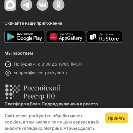
Скачайте наше приложение
Мы работаем
По будням, с 9:00 до 18:00 (МСК)
support@vsem-podryad.ru
Платформа Всем Подряд включена в реестр
отечественного ПО
Сайт vsem-podryad.ru обрабатывает
Реестровая запись №32021 от 06.02.2026
Принять
cookies, в том числе с помощью сервиса веб-
аналитики Яндекс.Метрика, чтобы сделать