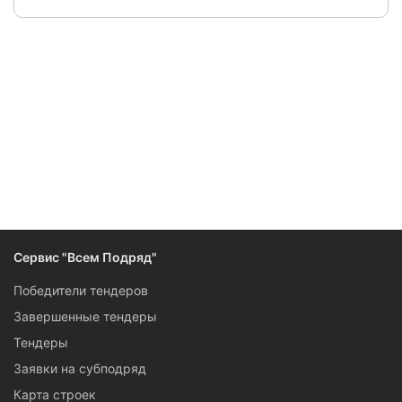
Следите за изменениями и новостями компании
Сервис "Всем Подряд"
Победители тендеров
Завершенные тендеры
Тендеры
Заявки на субподряд
Карта строек