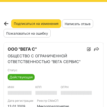
ню
Подписаться на изменения
Написать отзыв
Пожаловаться на ошибку
ООО "ВЕГА С"
ОБЩЕСТВО С ОГРАНИЧЕННОЙ
ОТВЕТСТВЕННОСТЬЮ "ВЕГА СЕРВИС"
Статус
Действующая
ИНН
КПП
ОГРН
░░░░░░░░░░
░░░░░░░░░
░░░░░░░░░░░░░
Дата регистрации
Реестр СМиСП
13.01.2009
Микропредприятие