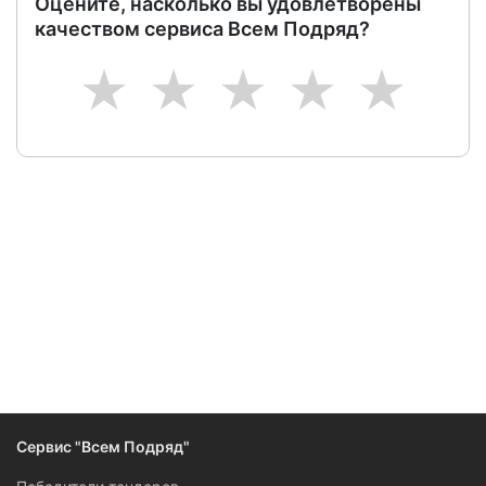
Оцените, насколько вы удовлетворены
качеством сервиса Всем Подряд?
1
2
3
4
5
Следите за изменениями и новостями компании
Сервис "Всем Подряд"