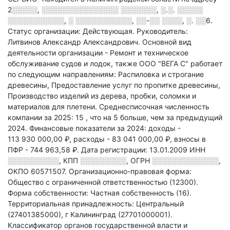
2░░░░░, ░░░░░░░░░░░░░░░ ░░░░░░░, ░.░. ░░░░░
░░░░░░░░░░░, ░ ░░░░░░░░░░░, ░░-░░ ░░░░, ░. ░░6
.
Статус организации: Действующая.
Руководитель:
Литвинов Александр Александрович.
Основной вид
деятельности организации - Ремонт и техническое
обслуживание судов и лодок
, также ООО "ВЕГА С" работает
по следующим направлениям: Распиловка и строгание
древесины, Предоставление услуг по пропитке древесины,
Производство изделий из дерева, пробки, соломки и
материалов для плетени
.
Среднесписочная численность
компании за 2025: 15
, что на 5 больше, чем за предыдущий
2024.
Финансовые показатели за 2024:
доходы -
113 930 000,00 ₽,
расходы - 83 041 000,00 ₽,
взносы в
ПФР - 744 963,58 ₽.
Дата регистрации: 13.01.2009
ИНН
░░░░░░░░░░
,
КПП
░░░░░░░░░
,
ОГРН
░░░░░░░░░░░░░
,
ОКПО 60571507.
Организационно-правовая форма:
Общество с ограниченной ответственностью (12300).
Форма собственности: Частная собственность (16).
Территориальная принадлежность: Центральный
(27401385000), г Калининград (27701000001).
Классификатор органов государственной власти и