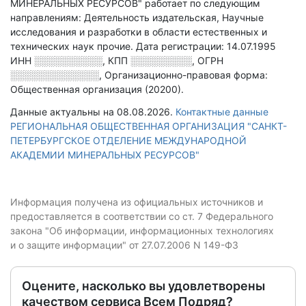
МИНЕРАЛЬНЫХ РЕСУРСОВ" работает по следующим
направлениям: Деятельность издательская, Научные
исследования и разработки в области естественных и
технических наук прочие
.
Дата регистрации: 14.07.1995
ИНН
░░░░░░░░░░
,
КПП
░░░░░░░░░
,
ОГРН
░░░░░░░░░░░░░
,
Организационно-правовая форма:
Общественная организация (20200).
Данные актуальны на 08.08.2026.
Контактные данные
РЕГИОНАЛЬНАЯ ОБЩЕСТВЕННАЯ ОРГАНИЗАЦИЯ "САНКТ-
ПЕТЕРБУРГСКОЕ ОТДЕЛЕНИЕ МЕЖДУНАРОДНОЙ
АКАДЕМИИ МИНЕРАЛЬНЫХ РЕСУРСОВ"
Информация получена из официальных источников и
предоставляется в соответствии со ст. 7 Федерального
закона "Об информации, информационных технологиях
и о защите информации" от 27.07.2006 N 149-ФЗ
Оцените, насколько вы удовлетворены
качеством сервиса Всем Подряд?