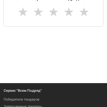
1
2
3
4
5
Сервис "Всем Подряд"
Победители тендеров
Завершенные тендеры