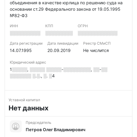
объединения в качестве юрлица по решению суда на
основании ст.29 Федерального закона от 19.05.1995
№82-ФЗ
ИНН
КПП
ОГРН
░░░░░░░░░░
░░░░░░░░░
░░░░░░░░░░░░░
Дата регистрации
Дата ликвидации
Реестр СМиСП
14.07.1995
20.09.2019
Не числится
Юридический адрес
1░░░░░, ░░░░░ ░░░░░-░░░░░░░░░, ░░-░░
░░░░░░░ ░.░., ░. ░4
Уставной капитал
Нет данных
Председатель
Петров Олег Владимирович