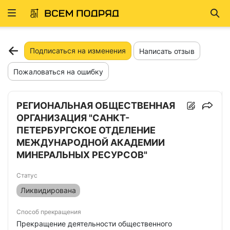
Развернуть
Най
ню
Подписаться на изменения
Написать отзыв
Пожаловаться на ошибку
РЕГИОНАЛЬНАЯ ОБЩЕСТВЕННАЯ
ОРГАНИЗАЦИЯ "САНКТ-
ПЕТЕРБУРГСКОЕ ОТДЕЛЕНИЕ
МЕЖДУНАРОДНОЙ АКАДЕМИИ
МИНЕРАЛЬНЫХ РЕСУРСОВ"
Статус
Ликвидирована
Способ прекращения
Прекращение деятельности общественного