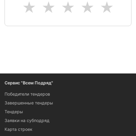
1
2
3
4
5
Сервис "Всем Подряд"
Победители тендеров
Завершенные тендеры
Тендеры
Заявки на субподряд
Карта строек