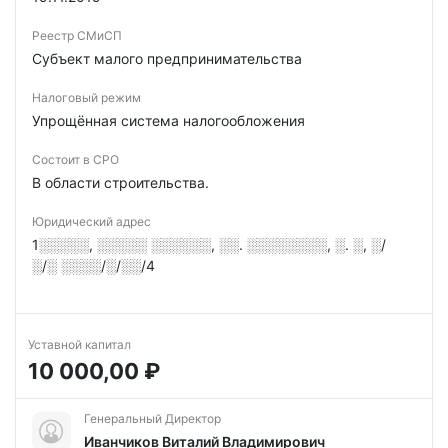
Реестр СМиСП
Субъект малого предпринимательства
Налоговый режим
Упрощённая система налогообложения
Состоит в СРО
В области строительства.
Юридический адрес
1░░░░░, ░░░░░ ░░░░░░, ░░. ░░░░░░░░, ░. ░, ░/
░/░ ░░░░/░/░░/4
Уставной капитал
10 000,00 ₽
Генеральный Директор
Иванчиков Виталий Владимирович