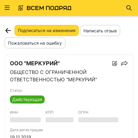
Развернуть
Най
ню
Подписаться на изменения
Написать отзыв
Пожаловаться на ошибку
ООО "МЕРКУРИЙ"
ОБЩЕСТВО С ОГРАНИЧЕННОЙ
ОТВЕТСТВЕННОСТЬЮ "МЕРКУРИЙ"
Статус
Действующая
ИНН
КПП
ОГРН
░░░░░░░░░░
░░░░░░░░░
░░░░░░░░░░░░░
Дата регистрации
19.11.2019