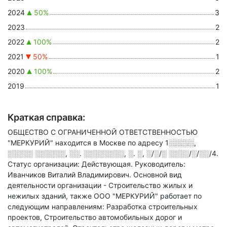
2024
50%
3
2023
2
2022
100%
2
2021
50%
1
2020
100%
2
2019
1
Краткая справка:
ОБЩЕСТВО С ОГРАНИЧЕННОЙ ОТВЕТСТВЕННОСТЬЮ
"МЕРКУРИЙ" находится в Москве по адресу
1░░░░░,
░░░░░ ░░░░░░, ░░. ░░░░░░░░, ░. ░, ░/░/░ ░░░░/░/░░/4
.
Статус организации: Действующая.
Руководитель:
Иванчиков Виталий Владимирович.
Основной вид
деятельности организации - Строительство жилых и
нежилых зданий
, также ООО "МЕРКУРИЙ" работает по
следующим направлениям: Разработка строительных
проектов, Строительство автомобильных дорог и