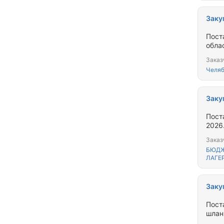
Заку
Пост
обла
Заказ
Челяб
Заку
Пост
2026
Заказ
БЮДЖ
ЛАГЕР
Заку
Пост
шлан