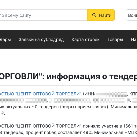
Найти
Вой
ндеры
Заявки на субподряд
Карта строек
Товары
На
РГОВЛИ": информация о тендер
ОСТЬЮ "ЦЕНТР ОПТОВОЙ ТОРГОВЛИ"
(ИНН:
░░░░░░░░░░
, КП
░░░░░░░░ ░░░░░░░, ░ ░░░░░░░░░░░░, ░░ ░░░░░░░░, ░. ░░
их актуальных - 0 тендеров
(открыт прием заявок).
Минимальна
 ₽.
ОСТЬЮ "ЦЕНТР ОПТОВОЙ ТОРГОВЛИ"
приняло участие в 1661 
18 тендерах,
процент побед составляет 49%.
Минимальная НМЦК