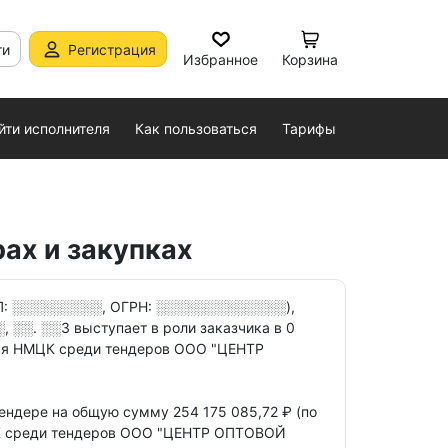
ти
Регистрация
Избранное
Корзина
йти исполнителя
Как пользоваться
Тарифы
ах и закупках
П:
░░░░░░░░░
, ОГРН:
░░░░░░░░░░░░░
),
, ░░. ░░3
выступает в роли заказчика в
0
я НМЦК среди тендеров ООО "ЦЕНТР
тендере
на общую сумму 254 175 085,72 ₽ (по
 среди тендеров ООО "ЦЕНТР ОПТОВОЙ