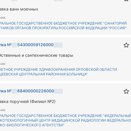
авка ванн моечных
чик
РАЛЬНОЕ ГОСУДАРСТВЕННОЕ БЮДЖЕТНОЕ УЧРЕЖДЕНИЕ "САНАТОРИЙ
ТНИКОВ ОРГАНОВ ПРОКУРАТУРЫ РОССИЙСКОЙ ФЕДЕРАЦИИ "РОССИЯ"
пка №░░54300059126000░░░
йственные и сантехнические товары
чик
ЕТНОЕ УЧРЕЖДЕНИЕ ЗДРАВООХРАНЕНИЯ ОРЛОВСКОЙ ОБЛАСТИ
ЩЕЕВСКАЯ ЦЕНТРАЛЬНАЯ РАЙОННАЯ БОЛЬНИЦА"
пка №░░68400000226000░░░
авка поручней (Филиал №2)
чик
РАЛЬНОЕ ГОСУДАРСТВЕННОЕ БЮДЖЕТНОЕ УЧРЕЖДЕНИЕ "ФЕДЕРАЛЬНЫ
КОТЕХНОЛОГИЧНЫЙ ЦЕНТР МЕДИЦИНСКОЙ РАДИОЛОГИИ ФЕДЕРАЛЬНО
КО-БИОЛОГИЧЕСКОГО АГЕНТСТВА"