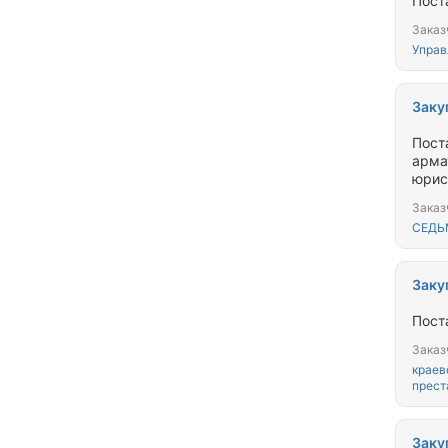
Пост
Заказ
Управ
Заку
Пост
арма
юрис
Заказ
СЕДЬ
Заку
Пост
Заказ
краев
прест
Заку