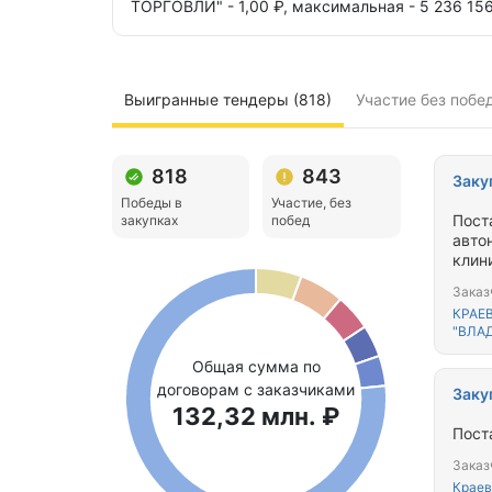
ТОРГОВЛИ" - 1,00 ₽,
максимальная - 5 236 156
Выигранные тендеры (818)
Участие без побе
818
843
Заку
Победы в
Участие, без
Пост
закупках
побед
авто
клин
Заказ
КРАЕ
"ВЛА
Общая сумма по
договорам с заказчиками
Заку
132,32 млн. ₽
Пост
Заказ
Краев