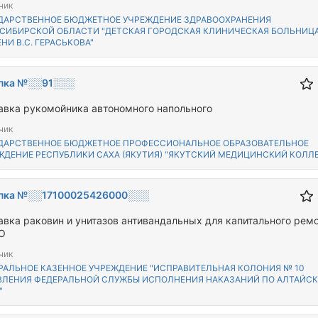
чик
ДАРСТВЕННОЕ БЮДЖЕТНОЕ УЧРЕЖДЕНИЕ ЗДРАВООХРАНЕНИЯ
СИБИРСКОЙ ОБЛАСТИ "ДЕТСКАЯ ГОРОДСКАЯ КЛИНИЧЕСКАЯ БОЛЬНИЦ
НИ В.С. ГЕРАСЬКОВА"
пка №░░91░░░
авка рукомойника автономного напольного
чик
ДАРСТВЕННОЕ БЮДЖЕТНОЕ ПРОФЕССИОНАЛЬНОЕ ОБРАЗОВАТЕЛЬНОЕ
ЖДЕНИЕ РЕСПУБЛИКИ САХА (ЯКУТИЯ) "ЯКУТСКИЙ МЕДИЦИНСКИЙ КОЛЛ
пка №░░17100025426000░░░
авка раковин и унитазов антивандальных для капитального рем
О
чик
РАЛЬНОЕ КАЗЕННОЕ УЧРЕЖДЕНИЕ "ИСПРАВИТЕЛЬНАЯ КОЛОНИЯ № 10
ВЛЕНИЯ ФЕДЕРАЛЬНОЙ СЛУЖБЫ ИСПОЛНЕНИЯ НАКАЗАНИЙ ПО АЛТАЙС
"