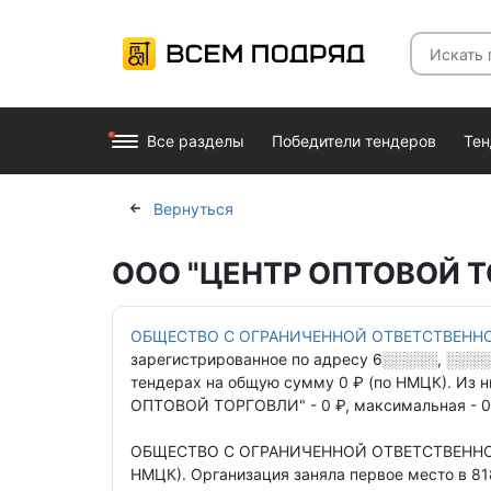
Все разделы
Победители тендеров
Те
Вернуться
ООО "ЦЕНТР ОПТОВОЙ ТО
ОБЩЕСТВО С ОГРАНИЧЕННОЙ ОТВЕТСТВЕНН
зарегистрированное по адресу
6░░░░░, ░░░░
тендерах
на общую сумму 0 ₽ (по НМЦК).
Из н
ОПТОВОЙ ТОРГОВЛИ" - 0 ₽,
максимальная - 0
ОБЩЕСТВО С ОГРАНИЧЕННОЙ ОТВЕТСТВЕНН
НМЦК).
Организация заняла первое место в 8