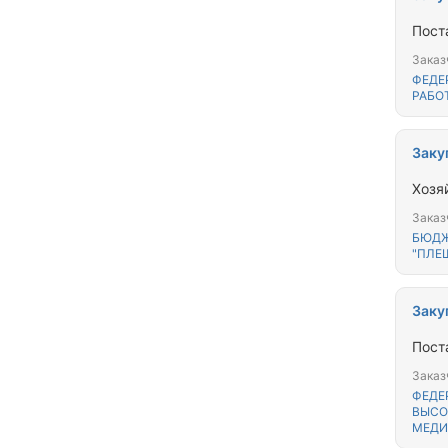
Пост
Заказ
ФЕДЕ
РАБО
Заку
Хозя
Заказ
БЮДЖ
"ПЛЕ
Заку
Пост
Заказ
ФЕДЕ
ВЫСО
МЕДИ