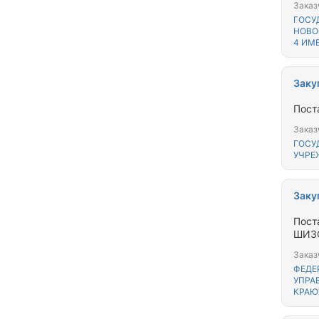
Заказ
ГОСУ
НОВО
4 ИМЕ
Заку
Пост
Заказ
ГОСУ
УЧРЕ
Заку
Пост
ШИЗ
Заказ
ФЕДЕ
УПРА
КРАЮ