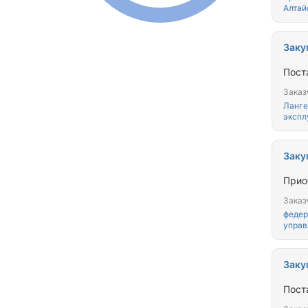
Алтай
Заку
Пост
Заказ
Ланге
экспл
Заку
Прио
Заказ
федер
управ
Заку
Пост