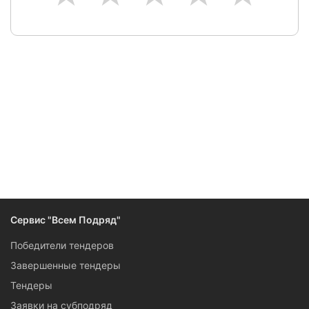
Следите за изменениями и новостями компании
Сервис "Всем Подряд"
Победители тендеров
Завершенные тендеры
Тендеры
Заявки на субподряд