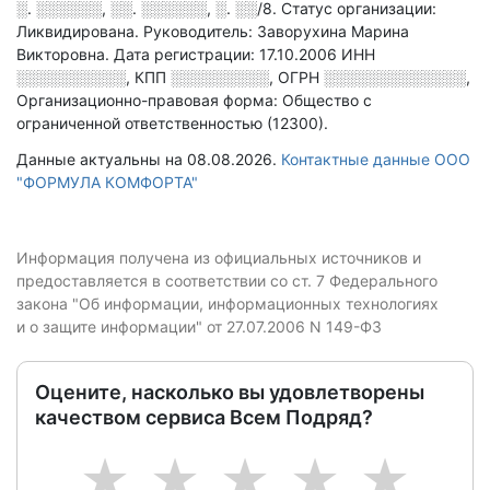
░. ░░░░░░, ░░. ░░░░░░, ░. ░░/8
.
Статус организации:
Ликвидирована.
Руководитель: Заворухина Марина
Викторовна.
Дата регистрации: 17.10.2006
ИНН
░░░░░░░░░░
,
КПП
░░░░░░░░░
,
ОГРН
░░░░░░░░░░░░░
,
Организационно-правовая форма: Общество с
ограниченной ответственностью (12300).
Данные актуальны на 08.08.2026.
Контактные данные ООО
"ФОРМУЛА КОМФОРТА"
Информация получена из официальных источников и
предоставляется в соответствии со ст. 7 Федерального
закона "Об информации, информационных технологиях
и о защите информации" от 27.07.2006 N 149-ФЗ
Оцените, насколько вы удовлетворены
качеством сервиса Всем Подряд?
1
2
3
4
5