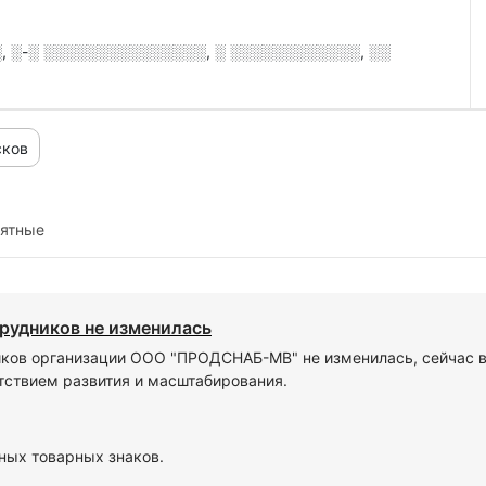
, ░-░ ░░░░░░░░░░░░░░░, ░ ░░░░░░░░░░░░, ░░
сков
иятные
рудников не изменилась
ков организации ООО "ПРОДСНАБ-МВ" не изменилась, сейчас в
утствием развития и масштабирования.
ных товарных знаков.