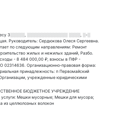
ресу
3░░░░░, ░░░░░░░░░░░░░░ ░░░░, ░-░
щая.
Руководитель: Сердюкова Олеся Сергеевна.
тает по следующим направлениям: Ремонт
роительство жилых и нежилых зданий, Разбо
.
сходы - 8 484 000,00 ₽,
взносы в ПФР -
О 02314636.
Организационно-правовая форма:
риальная принадлежность: п Первомайский
: Организации, учрежденные юридическими
ДАРСТВЕННОЕ БЮДЖЕТНОЕ УЧРЕЖДЕНИЕ
луги: Мешки мусорные; Мешки для мусора;
на из целлюлозных волокон