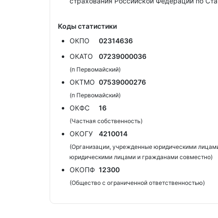
страхования Российской Федерации по Ст
Коды статистики
ОКПО
02314636
ОКАТО
07239000036
(п Первомайский)
ОКТМО
07539000276
(п Первомайский)
ОКФС
16
(Частная собственность)
ОКОГУ
4210014
(Организации, учрежденные юридическими лицами
юридическими лицами и гражданами совместно)
ОКОПФ
12300
(Общество с ограниченной ответственностью)