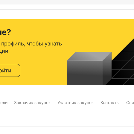
ше?
 профиль, чтобы узнать
ции
ойти
тели
Заказчик закупок
Участник закупок
Контакты
Свя