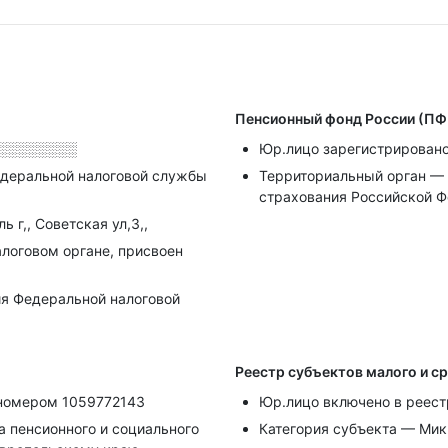
Пенсионный фонд России (ПФ
░░░░░░░░
Юр.лицо зарегистрировано
деральной налоговой службы
Территориальный орган — 
страхования Российской 
 г,, Советская ул,3,,
алоговом органе, присвоен
я Федеральной налоговой
Реестр субъектов малого и с
 номером 1059772143
Юр.лицо включено в реест
 пенсионного и социального
Категория субъекта — Ми