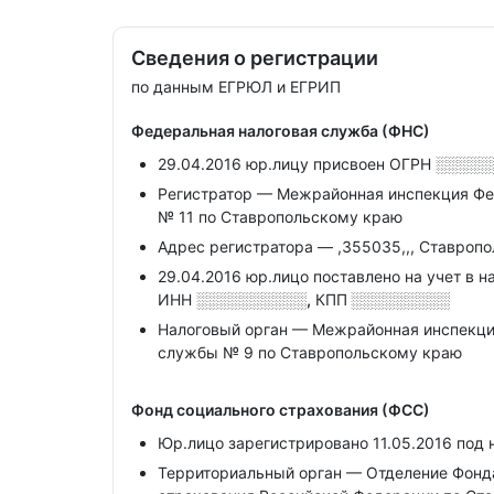
Сведения о регистрации
по данным ЕГРЮЛ и ЕГРИП
Федеральная налоговая служба (ФНС)
29.04.2016 юр.лицу присвоен ОГРН
░░░░░
Регистратор — Межрайонная инспекция Фе
№ 11 по Ставропольскому краю
Адрес регистратора — ,355035,,, Ставрополь
29.04.2016 юр.лицо поставлено на учет в н
ИНН
░░░░░░░░░░,
КПП
░░░░░░░░░
Налоговый орган — Межрайонная инспекци
службы № 9 по Ставропольскому краю
Фонд социального страхования (ФСС)
Юр.лицо зарегистрировано 11.05.2016 под
Территориальный орган — Отделение Фонда