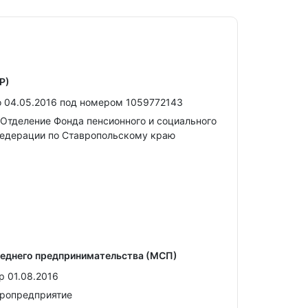
Р)
 04.05.2016 под номером 1059772143
Отделение Фонда пенсионного и социального
Федерации по Ставропольскому краю
реднего предпринимательства (МСП)
р 01.08.2016
кропредприятие