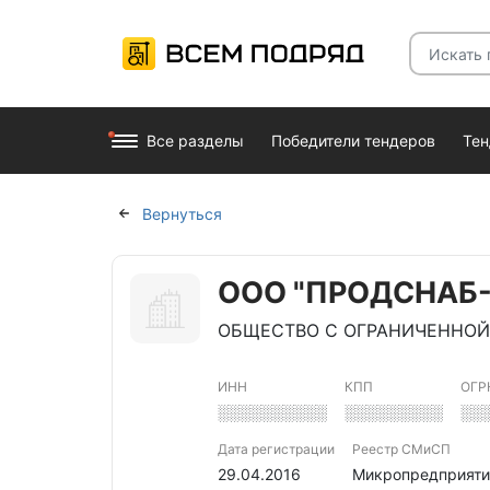
Все разделы
Победители тендеров
Те
Вернуться
ООО "ПРОДСНАБ
ОБЩЕСТВО С ОГРАНИЧЕННОЙ
ИНН
КПП
ОГР
░░░░░░░░░░
░░░░░░░░░
░░
Дата регистрации
Реестр СМиСП
29.04.2016
Микропредприяти