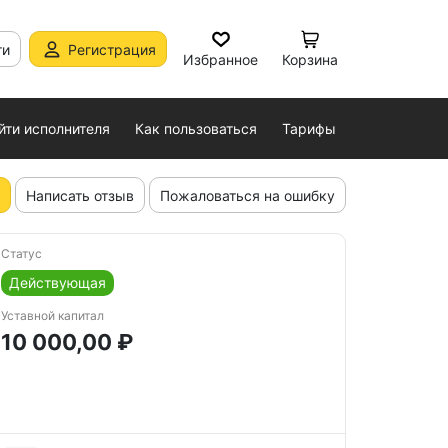
ти
Регистрация
Избранное
Корзина
йти исполнителя
Как пользоваться
Тарифы
Написать отзыв
Пожаловаться на ошибку
Статус
Действующая
Уставной капитал
10 000,00 ₽