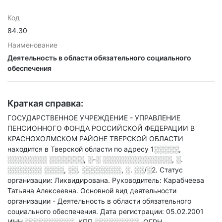
Код
84.30
Наименование
Деятельность в области обязательного социального
обеспечения
Краткая справка:
ГОСУДАРСТВЕННОЕ УЧРЕЖДЕНИЕ - УПРАВЛЕНИЕ
ПЕНСИОННОГО ФОНДА РОССИЙСКОЙ ФЕДЕРАЦИИ В
КРАСНОХОЛМСКОМ РАЙОНЕ ТВЕРСКОЙ ОБЛАСТИ
находится в Тверской области по адресу
1░░░░░,
░░░░░░░░ ░░░░░░░, ░-░ ░░░░░░░░░░░░░░, ░.
░░░░░░░ ░░░░, ░░. ░░░░░░░░, ░. ░░/░2
.
Статус
организации: Ликвидирована.
Руководитель: Карабчеева
Татьяна Алексеевна.
Основной вид деятельности
организации - Деятельность в области обязательного
социального обеспечения
.
Дата регистрации: 05.02.2001
ИНН
░░░░░░░░░░
,
КПП
░░░░░░░░░
,
ОГРН